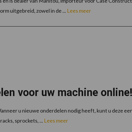
en is dealer van Manitou, importeur voor Case Construc
rm uitgebreid, zowel in de ...
Lees meer
elen voor uw machine online
 Wanneer u nieuwe onderdelen nodig heeft, kunt u deze een
acks, sprockets, ...
Lees meer