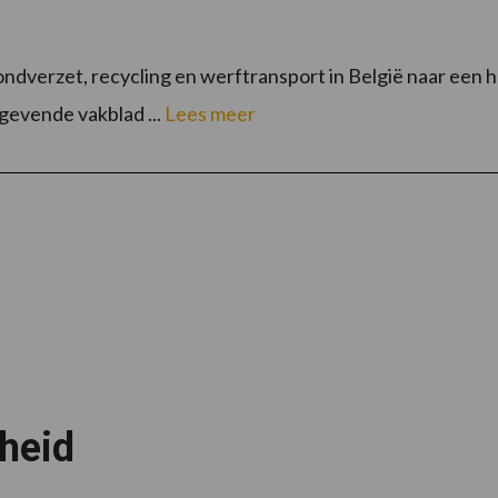
ndverzet, recycling en werftransport in België naar een ho
evende vakblad ...
Lees meer
rheid