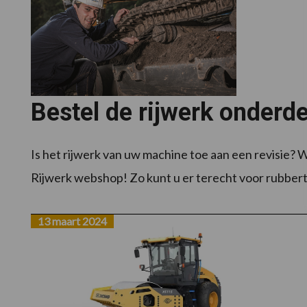
Bestel de rijwerk onderd
Is het rijwerk van uw machine toe aan een revisie?
Rijwerk webshop! Zo kunt u er terecht voor rubbertr
13 maart 2024