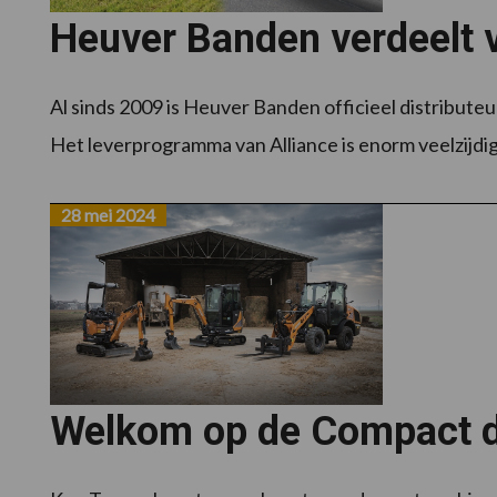
Heuver Banden verdeelt vi
Al sinds 2009 is Heuver Banden officieel distribut
Het leverprogramma van Alliance is enorm veelzijdi
28 mei 2024
Welkom op de Compact da