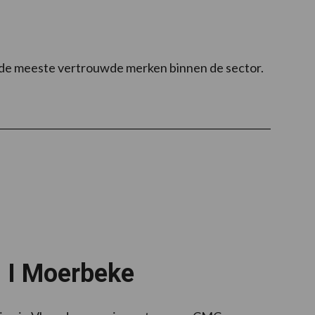
n de meeste vertrouwde merken binnen de sector.
i I Moerbeke