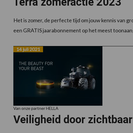
Terra zomeractie 2023
Het is zomer, de perfecte tijd om jouw kennis van gro
een GRATIS jaarabonnement op het meest toonaang
14 juli 2021
Van onze partner HELLA
Veiligheid door zichtbaa