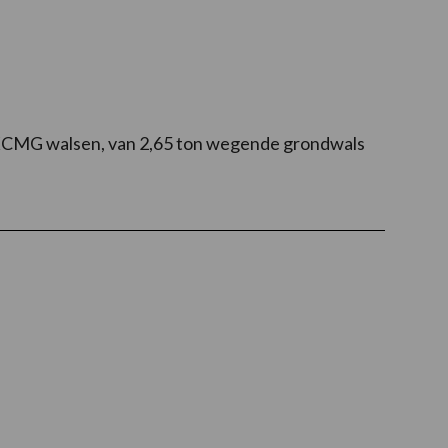
 XCMG walsen, van 2,65 ton wegende grondwals