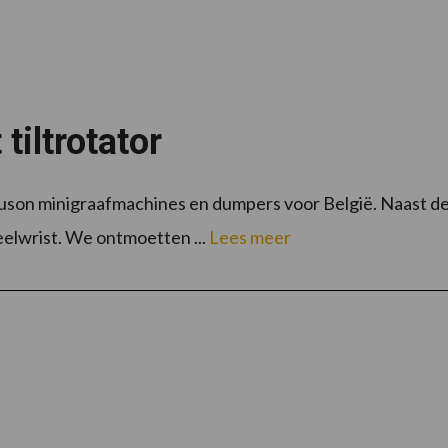
tiltrotator
on minigraafmachines en dumpers voor België. Naast deze
elwrist. We ontmoetten ...
Lees meer