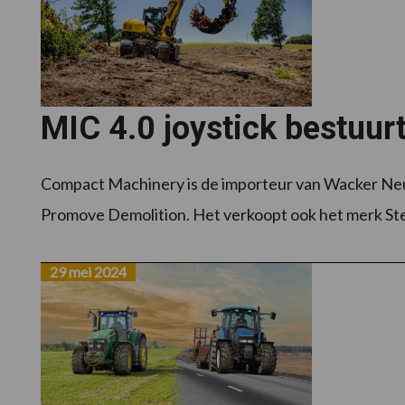
MIC 4.0 joystick bestuurt 
Compact Machinery is de importeur van Wacker Neus
Promove Demolition. Het verkoopt ook het merk Ste
29 mei 2024