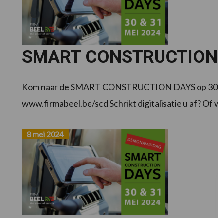
SMART CONSTRUCTION DA
Kom naar de SMART CONSTRUCTION DAYS op 30 & 31 me
www.firmabeel.be/scd Schrikt digitalisatie u af? Of wil 
8 mei 2024