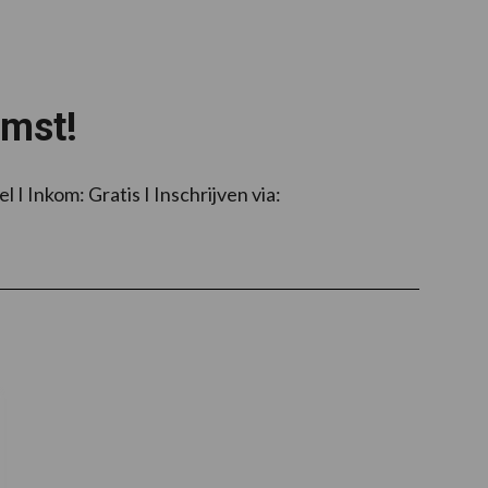
mst!
Inkom: Gratis I Inschrijven via: