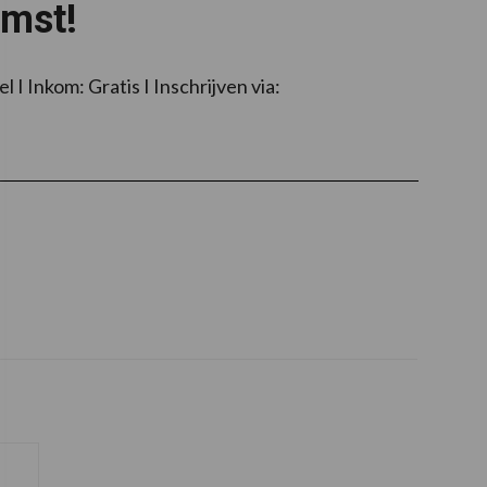
mst!
Inkom: Gratis I Inschrijven via: