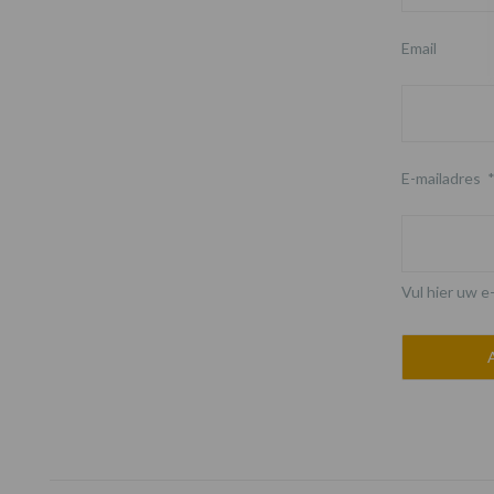
Email
E-mailadres
Vul hier uw e