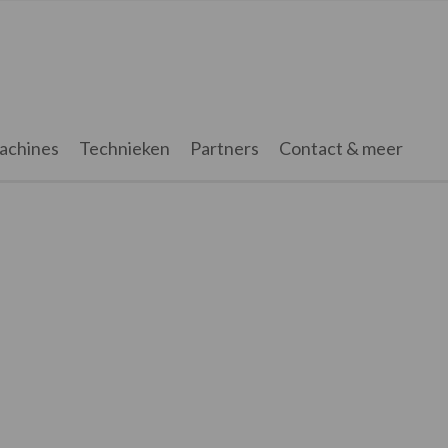
achines
Technieken
Partners
Contact & meer