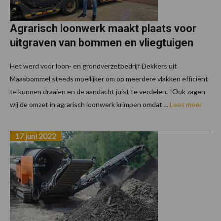
Agrarisch loonwerk maakt plaats voor
uitgraven van bommen en vliegtuigen
Het werd voor loon- en grondverzetbedrijf Dekkers uit
Maasbommel steeds moeilijker om op meerdere vlakken efficiënt
te kunnen draaien en de aandacht juist te verdelen. “Ook zagen
wij de omzet in agrarisch loonwerk krimpen omdat ...
Lees meer
17 juni 2022