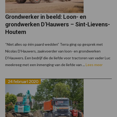
Grondwerker in beeld: Loon- en
grondwerken D’Hauwers – Sint-Lievens-
Houtem
“Niet alles op één paard wedden” Terra ging op gesprek met
Nicolas D’Hauwers, zaakvoerder van loon- en grondwerken
D’Hauwers. Een bedrijf die de liefde voor tractoren van vader Luc
meekreeg met een inmenging van de liefde van ...
Lees meer
24 februari 2020