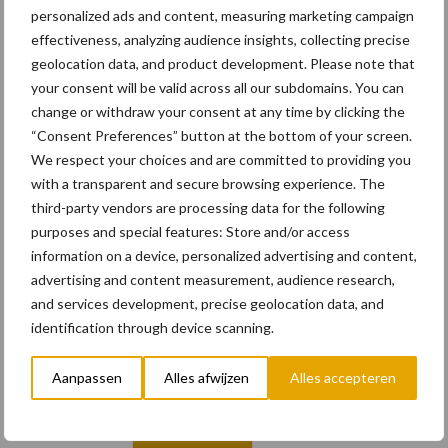
personalized ads and content, measuring marketing campaign
effectiveness, analyzing audience insights, collecting precise
8 + 1 =
*
geolocation data, and product development. Please note that
your consent will be valid across all our subdomains. You can
change or withdraw your consent at any time by clicking the
“Consent Preferences” button at the bottom of your screen.
We respect your choices and are committed to providing you
Email
with a transparent and secure browsing experience. The
third-party vendors are processing data for the following
purposes and special features: Store and/or access
information on a device, personalized advertising and content,
advertising and content measurement, audience research,
E-mailadres
*
and services development, precise geolocation data, and
identification through device scanning.
Aanpassen
Alles afwijzen
Alles accepteren
Vul hier uw e-mailadres in