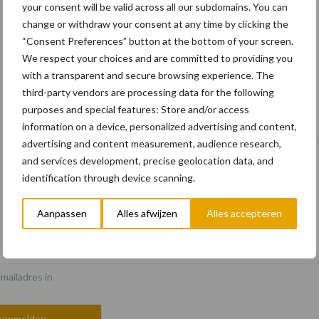
your consent will be valid across all our subdomains. You can
change or withdraw your consent at any time by clicking the
“Consent Preferences” button at the bottom of your screen.
We respect your choices and are committed to providing you
with a transparent and secure browsing experience. The
third-party vendors are processing data for the following
purposes and special features: Store and/or access
information on a device, personalized advertising and content,
advertising and content measurement, audience research,
and services development, precise geolocation data, and
identification through device scanning.
*
Aanpassen
Alles afwijzen
Alles accepteren
-mailadres in