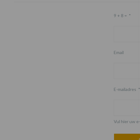
9 + 8 =
*
Email
E-mailadres
Vul hier uw e