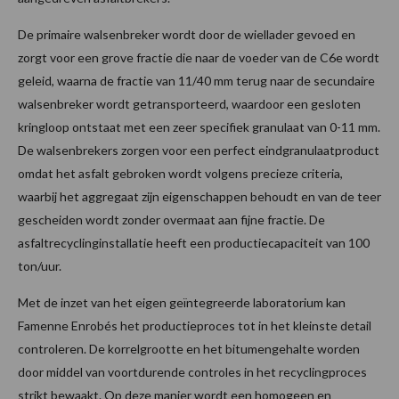
De primaire walsenbreker wordt door de wiellader gevoed en
zorgt voor een grove fractie die naar de voeder van de C6e wordt
geleid, waarna de fractie van 11/40 mm terug naar de secundaire
walsenbreker wordt getransporteerd, waardoor een gesloten
kringloop ontstaat met een zeer specifiek granulaat van 0-11 mm.
De walsenbrekers zorgen voor een perfect eindgranulaatproduct
omdat het asfalt gebroken wordt volgens precieze criteria,
waarbij het aggregaat zijn eigenschappen behoudt en van de teer
gescheiden wordt zonder overmaat aan fijne fractie. De
asfaltrecyclinginstallatie heeft een productiecapaciteit van 100
ton/uur.
Met de inzet van het eigen geïntegreerde laboratorium kan
Famenne Enrobés het productieproces tot in het kleinste detail
controleren. De korrelgrootte en het bitumengehalte worden
door middel van voortdurende controles in het recyclingproces
strikt bewaakt. Op deze manier wordt een homogeen en