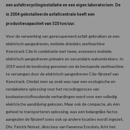
een asfaltrecyclinginstallatie en een eigen laboratorium. De
in 2004 geïnstalleerde asfaltcentrale heeft een
productiecapaciteit van 320 ton/uur.
Voor de verwerking van gerecupereerd asfalt gebruiken ze een
elektrisch aangedreven, mobiele driedeks zeefmachine
Keestrack C6e in combinatie met twee, eveneens mobiele,
elektrisch aangedreven primaire en secundaire walsenbrekers. In
2019 werd de beslissing genomen om de bestaande zeefmachine
te vervangen door de elektrisch aangedreven C6e-fijnzeef van
Keestrack. Omdat men op zoek was naar een ecologische en
rendabelere oplossing voor het recyclingproces van
koolwaterstofhoudende verhardingen werd voor een volledig
elektrische aandrijving gekozen. Maar ook de compacte, als één
geheel te transporteren oplossing, was een belangrijke factor,
aangezien de fijnzeef soms ook op andere locaties wordt ingezet.
Dhr. Patrick Noiset, directeur van Famenne Enrobés, licht het