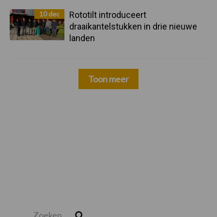
10 dec
Rototilt introduceert
draaikantelstukken in drie nieuwe
landen
Toon meer
Zoeken...
Zoek