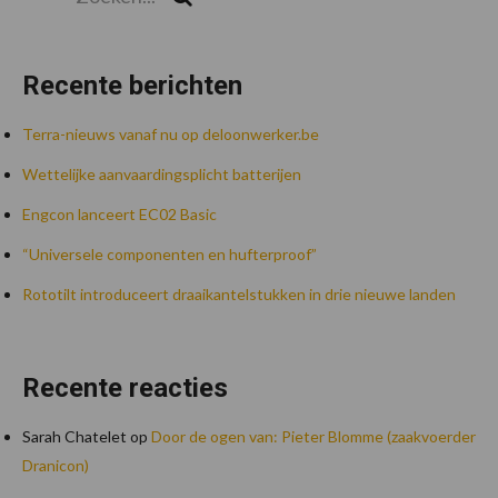
Recente berichten
Terra-nieuws vanaf nu op deloonwerker.be
Wettelijke aanvaardingsplicht batterijen
Engcon lanceert EC02 Basic
“Universele componenten en hufterproof”
Rototilt introduceert draaikantelstukken in drie nieuwe landen
Recente reacties
Sarah Chatelet
op
Door de ogen van: Pieter Blomme (zaakvoerder
Dranicon)