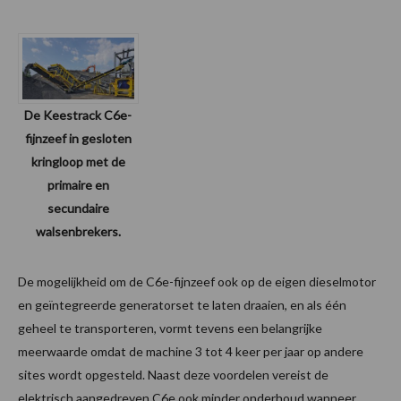
De Keestrack C6e-
fijnzeef in gesloten
kringloop met de
primaire en
secundaire
walsenbrekers.
De mogelijkheid om de C6e-fijnzeef ook op de eigen dieselmotor
en geïntegreerde generatorset te laten draaien, en als één
geheel te transporteren, vormt tevens een belangrijke
meerwaarde omdat de machine 3 tot 4 keer per jaar op andere
sites wordt opgesteld. Naast deze voordelen vereist de
elektrisch aangedreven C6e ook minder onderhoud wanneer