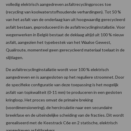
volledig elektrisch aangedreven asfaltrecyclingproces toe
(recycling van koolwaterstofhoudende verhardingen). Tot 50 %
van het asfalt van de onderlaag kan uit hoogwaardig gerecycleerd
asfalt bestaan, geproduceerd in de asfaltrecyclinginstallatie. Voor
wegenwerken in België bestaat de deklaag altijd uit 100 % nieuw
asfalt, aangezien het typebestek van het Waalse Gewest,
Qualiroute, momenteel geen gerecycleerd materiaal toelaat in de
slijtlagen.
De asfaltrecyclinginstallatie wordt voor 100 % elektrisch
aangedreven en is aangesloten op het reguliere stroomnet. Door
de specifieke configuratie van deze toepassing is het mogelijk
asfalt van topkwaliteit (0-11 mm) te produceren in een gesloten
kringloop. Het proces omvat de primaire breking
(voordimensionering), de hercirculatie naar een secundaire
breekfase en de uiteindelijke scheiding van de fracties. Dit wordt
gerealiseerd met de Keestrack C6e en 2 statische, elektrisch
aangedreven asfaltbrekers.