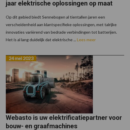
jaar elektrische oplossingen op maat
Op dit gebied biedt Sennebogen al tientallen jaren een
verscheidenheid aan klantspecifieke oplossingen, met talrijke
innovaties variërend van bedrade verbindingen tot batterijen.
Het is al lang duidelijk dat elektrische ...
Lees meer
24 mei 2023
Webasto is uw elektrificatiepartner voor
bouw- en graafmachines