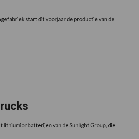
gefabriek start dit voorjaar de productie van de
trucks
 lithiumionbatterijen van de Sunlight Group, die