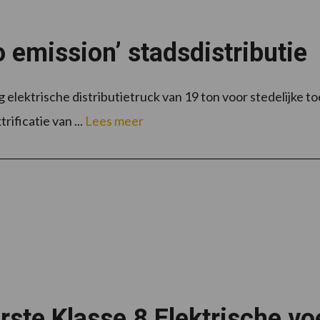
o emission’ stadsdistributie
 elektrische distributietruck van 19 ton voor stedelijke t
rificatie van ...
Lees meer
erste Klasse 8 Elektrische v