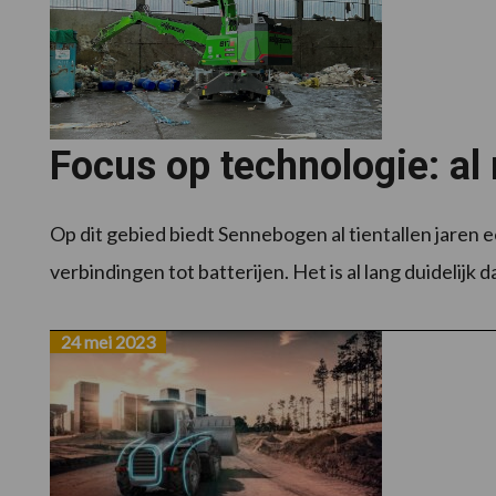
Focus op technologie: al
Op dit gebied biedt Sennebogen al tientallen jaren 
verbindingen tot batterijen. Het is al lang duidelijk da
24 mei 2023