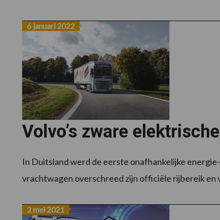
6 januari 2022
Volvo’s zware elektrisch
In Duitsland werd de eerste onafhankelijke energie
vrachtwagen overschreed zijn officiële rijbereik en 
2 mei 2021