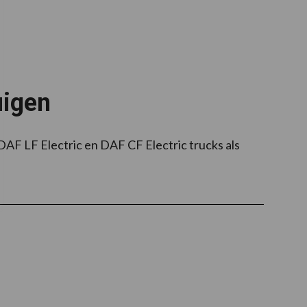
uigen
F LF Electric en DAF CF Electric trucks als