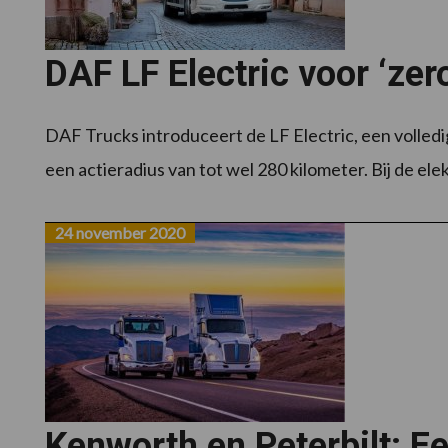
DAF LF Electric voor ‘zer
DAF Trucks introduceert de LF Electric, een volledig
een actieradius van tot wel 280 kilometer. Bij de elekt
24 november 2020
Kenworth en Peterbilt: E