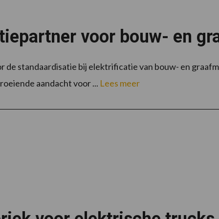
atiepartner voor bouw- en g
or de standaardisatie bij elektrificatie van bouw- en graa
roeiende aandacht voor ...
Lees meer