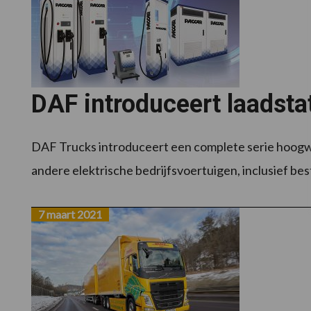
DAF introduceert laadsta
DAF Trucks introduceert een complete serie hoogwa
andere elektrische bedrijfsvoertuigen, inclusief be
7 maart 2021