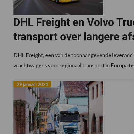
DHL Freight en Volvo Truc
transport over langere a
DHL Freight, een van de toonaangevende leverancie
vrachtwagens voor regionaal transport in Europa te
29 januari 2021