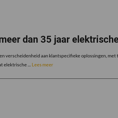
 meer dan 35 jaar elektrisc
een verscheidenheid aan klantspecifieke oplossingen, met t
t elektrische ...
Lees meer