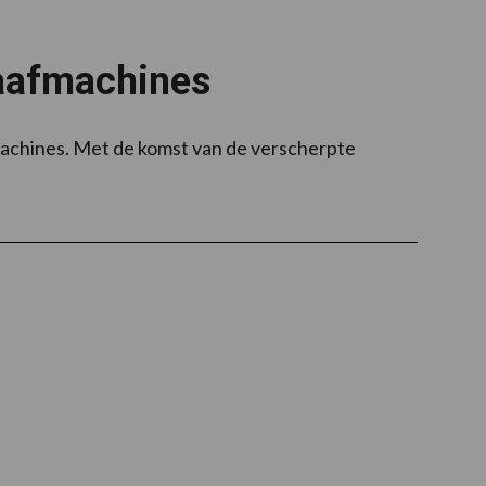
raafmachines
fmachines. Met de komst van de verscherpte