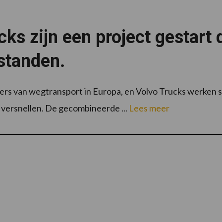
ks zijn een project gestart 
fstanden.
rs van wegtransport in Europa, en Volvo Trucks werken s
 versnellen. De gecombineerde ...
Lees meer