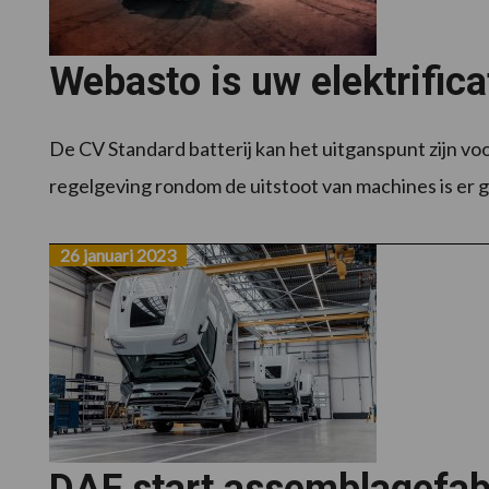
Webasto is uw elektrific
De CV Standard batterij kan het uitganspunt zijn vo
regelgeving rondom de uitstoot van machines is er g
26 januari 2023