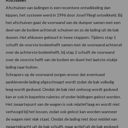
Afschuiven
Afschuiven van ladingen is een recentere ontwikkeling dan
kippen, het systeem werd in 1996 door Josef Fliegl ontwikkeld. Bij
het afschuiven gaat de voorwand van de dumper samen met een
deel van de bodem achteruit schuiven en zo de lading uit de bak
duwen. Het afduwen gebeurt in twee stappen: Tijdens stap 1
schuift de voorste bodemhelft samen met de voorwand achteruit
over de achterste bodemhelft, bij stap 2 schuift de voorwand
over de voorste helft van de bodem en duwt het laatste stukje
lading naar buiten.
Schrapers op de voorwand zorgen ervoor dat eventueel
aanklevende lading afgeschraapt wordt zodat de bak volledig
leeg wordt geduwd. Omdat de bak niet omhoog wordt geduwd
kan er ook in beperkte ruimtes of onder leidingen gelost worden.
Het zwaartepunt van de wagen is ook relatief laag en wordt niet
verhoogd bij het lossen, zodat ook gelost kan worden wanneer
de wagen niet vlak staat. Omdat de lading niet door middel van
zwaartekracht uit de bak schuift, maar actief uit de bak geduwd