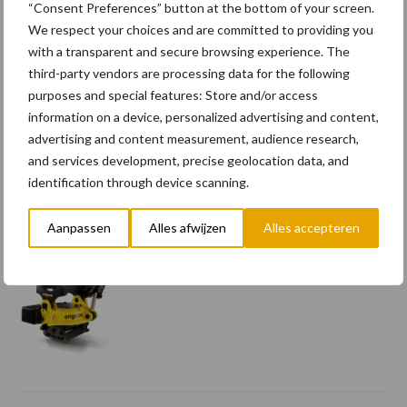
Terra-nieuws vanaf nu op
“Consent Preferences” button at the bottom of your screen.
deloonwerker.be
We respect your choices and are committed to providing you
with a transparent and secure browsing experience. The
third-party vendors are processing data for the following
purposes and special features: Store and/or access
Wettelijke
information on a device, personalized advertising and content,
aanvaardingsplicht
advertising and content measurement, audience research,
batterijen
and services development, precise geolocation data, and
identification through device scanning.
Engcon lanceert EC02 Basic
Aanpassen
Alles afwijzen
Alles accepteren