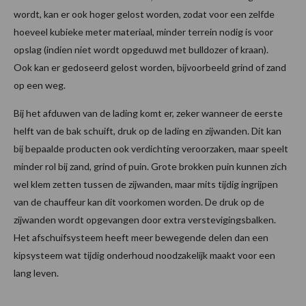
wordt, kan er ook hoger gelost worden, zodat voor een zelfde
hoeveel kubieke meter materiaal, minder terrein nodig is voor
opslag (indien niet wordt opgeduwd met bulldozer of kraan).
Ook kan er gedoseerd gelost worden, bijvoorbeeld grind of zand
op een weg.
Bij het afduwen van de lading komt er, zeker wanneer de eerste
helft van de bak schuift, druk op de lading en zijwanden. Dit kan
bij bepaalde producten ook verdichting veroorzaken, maar speelt
minder rol bij zand, grind of puin. Grote brokken puin kunnen zich
wel klem zetten tussen de zijwanden, maar mits tijdig ingrijpen
van de chauffeur kan dit voorkomen worden. De druk op de
zijwanden wordt opgevangen door extra verstevigingsbalken.
Het afschuifsysteem heeft meer bewegende delen dan een
kipsysteem wat tijdig onderhoud noodzakelijk maakt voor een
lang leven.