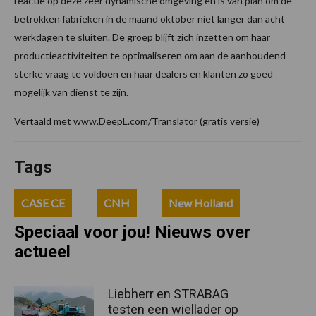
reactie op deze zeer dynamische omgeving en is van plan om de
betrokken fabrieken in de maand oktober niet langer dan acht
werkdagen te sluiten. De groep blijft zich inzetten om haar
productieactiviteiten te optimaliseren om aan de aanhoudend
sterke vraag te voldoen en haar dealers en klanten zo goed
mogelijk van dienst te zijn.
Vertaald met www.DeepL.com/Translator (gratis versie)
Tags
CASE CE
CNH
New Holland
Speciaal voor jou! Nieuws over
actueel
Liebherr en STRABAG
testen een wiellader op