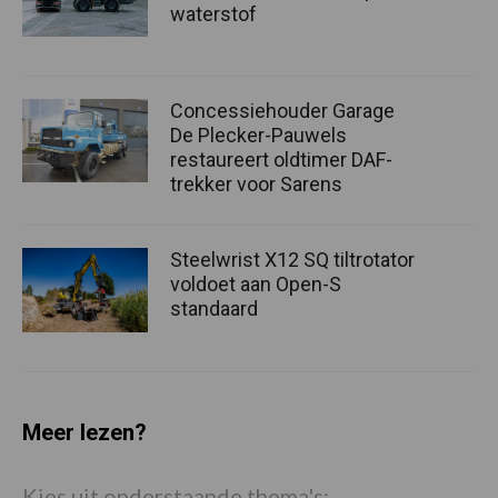
waterstof
Concessiehouder Garage
De Plecker-Pauwels
restaureert oldtimer DAF-
trekker voor Sarens
Steelwrist X12 SQ tiltrotator
voldoet aan Open-S
standaard
Meer lezen?
Kies uit onderstaande thema's: