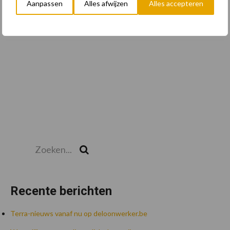
Aanpassen
Alles afwijzen
Alles accepteren
Toon meer
Zoeken...
Zoek
Recente berichten
Terra-nieuws vanaf nu op deloonwerker.be