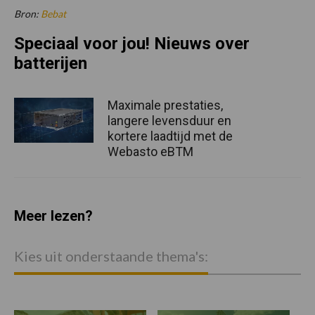
Bron:
Bebat
Speciaal voor jou! Nieuws over
batterijen
Maximale prestaties,
langere levensduur en
kortere laadtijd met de
Webasto eBTM
Meer lezen?
Kies uit onderstaande thema's: