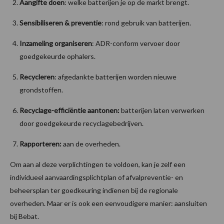
Aangifte doen
: welke batterijen je op de markt brengt.
Sensibiliseren & preventie
: rond gebruik van batterijen.
Inzameling organiseren
: ADR-conform vervoer door
goedgekeurde ophalers.
Recycleren
: afgedankte batterijen worden nieuwe
grondstoffen.
Recyclage-efficiëntie aantonen:
batterijen laten verwerken
door goedgekeurde recyclagebedrijven.
Rapporteren:
aan de overheden.
Om aan al deze verplichtingen te voldoen, kan je zelf een
individueel aanvaardingsplichtplan of afvalpreventie- en
beheersplan ter goedkeuring indienen bij de regionale
overheden. Maar er is ook een eenvoudigere manier: aansluiten
bij Bebat.