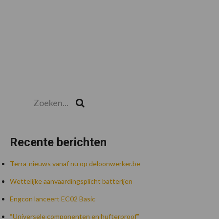
Zoeken...
Zoek
Recente berichten
Terra-nieuws vanaf nu op deloonwerker.be
Wettelijke aanvaardingsplicht batterijen
Engcon lanceert EC02 Basic
“Universele componenten en hufterproof”