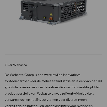
Over Webasto
De Webasto Groep is een wereldwijde innovatieve
systeempartner voor de mobiliteitsindustrie en is een van de 100
grootste leveranciers van de automotive sector wereldwijd. Het
product portfolio van Webasto omvat zelf-ontwikkelde dak-,
verwarmings-, en koelingsssytemen voor diverse typen
voertuigen, en batterij- en laadoplossingen voor hybride en