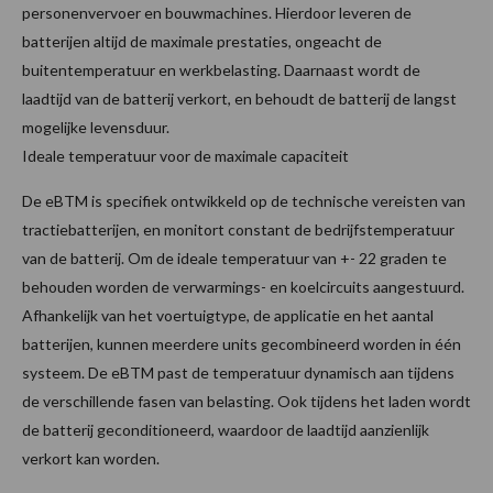
personenvervoer en bouwmachines. Hierdoor leveren de
batterijen altijd de maximale prestaties, ongeacht de
buitentemperatuur en werkbelasting. Daarnaast wordt de
laadtijd van de batterij verkort, en behoudt de batterij de langst
mogelijke levensduur.
Ideale temperatuur voor de maximale capaciteit
De eBTM is specifiek ontwikkeld op de technische vereisten van
tractiebatterijen, en monitort constant de bedrijfstemperatuur
van de batterij. Om de ideale temperatuur van +- 22 graden te
behouden worden de verwarmings- en koelcircuits aangestuurd.
Afhankelijk van het voertuigtype, de applicatie en het aantal
batterijen, kunnen meerdere units gecombineerd worden in één
systeem. De eBTM past de temperatuur dynamisch aan tijdens
de verschillende fasen van belasting. Ook tijdens het laden wordt
de batterij geconditioneerd, waardoor de laadtijd aanzienlijk
verkort kan worden.