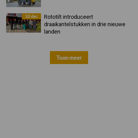
10 dec
Rototilt introduceert
draaikantelstukken in drie nieuwe
landen
Toon meer