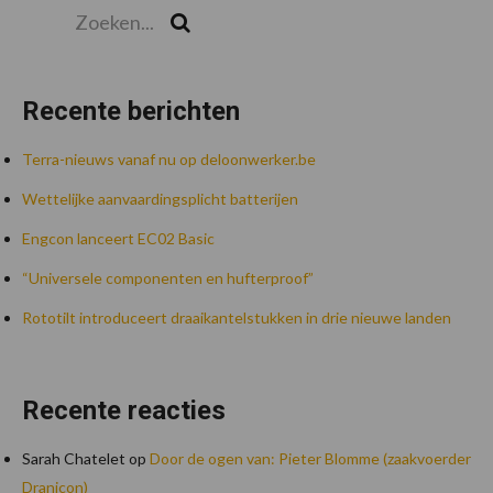
Zoeken...
Zoek
Recente berichten
Terra-nieuws vanaf nu op deloonwerker.be
Wettelijke aanvaardingsplicht batterijen
Engcon lanceert EC02 Basic
“Universele componenten en hufterproof”
Rototilt introduceert draaikantelstukken in drie nieuwe landen
Recente reacties
Sarah Chatelet
op
Door de ogen van: Pieter Blomme (zaakvoerder
Dranicon)