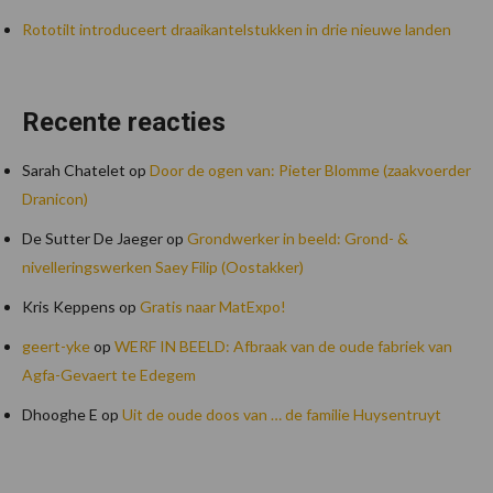
Rototilt introduceert draaikantelstukken in drie nieuwe landen
Recente reacties
Sarah Chatelet
op
Door de ogen van: Pieter Blomme (zaakvoerder
Dranicon)
De Sutter De Jaeger
op
Grondwerker in beeld: Grond- &
nivelleringswerken Saey Filip (Oostakker)
Kris Keppens
op
Gratis naar MatExpo!
geert-yke
op
WERF IN BEELD: Afbraak van de oude fabriek van
Agfa-Gevaert te Edegem
Dhooghe E
op
Uit de oude doos van … de familie Huysentruyt