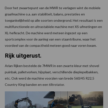
Door het zwaartepunt van de MWR te verlagen wint de mobiele
graafmachine o.a. aan stabiliteit, balans, prestaties en
toegankelijkheid op alle soorten ondergrond. Het resultaat is een
multifunctionele en ultrastabiele machine met XS-afmetingen en
XL-hefkracht. De machine werd meteen ingezet op een
sportcomplex voor de aanleg van een staantribune, waar het
voordeel van de compactheid meteen goed naar voren kwam.
Rijk uitgerust.
Arian Rijken bestelde de 7MWR in een zwarte kleur met shovel
puinbak, palletvorken, hijsplaat, verschillende dieplepelbakken,
etc. Ook werd de machine voorzien van brede 560/45 R22,5
Country King banden en een tiltrotator.