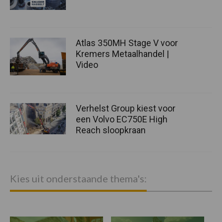
Atlas 350MH Stage V voor
Kremers Metaalhandel |
Video
Verhelst Group kiest voor
een Volvo EC750E High
Reach sloopkraan
Kies uit onderstaande thema's: