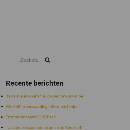
Zoeken...
Zoek
Recente berichten
Terra-nieuws vanaf nu op deloonwerker.be
Wettelijke aanvaardingsplicht batterijen
Engcon lanceert EC02 Basic
“Universele componenten en hufterproof”