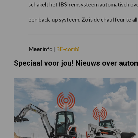
schakelt het IBS-remsysteem automatisch ove
een back-up systeem. Zo is de chauffeur te a
Meer
info |
BE-combi
Speciaal voor jou! Nieuws over auto