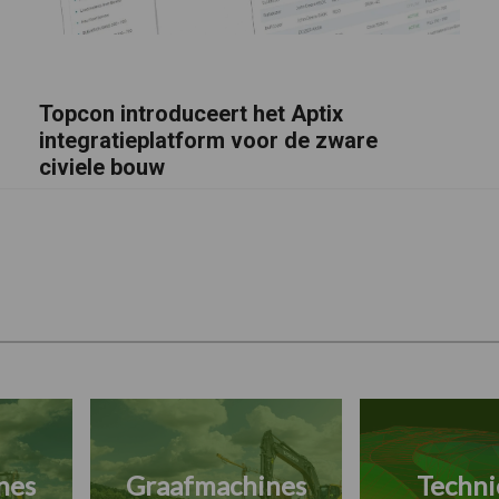
Topcon introduceert het Aptix
integratieplatform voor de zware
civiele bouw
nes
Graafmachines
Techni