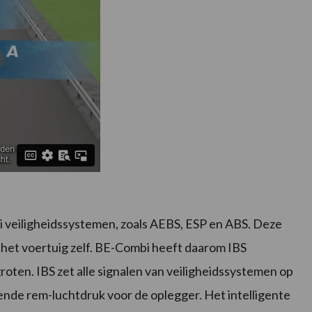
lei veiligheidssystemen, zoals AEBS, ESP en ABS. Deze
 het voertuig zelf. BE-Combi heeft daarom IBS
oten. IBS zet alle signalen van veiligheidssystemen op
ende rem-luchtdruk voor de oplegger. Het intelligente