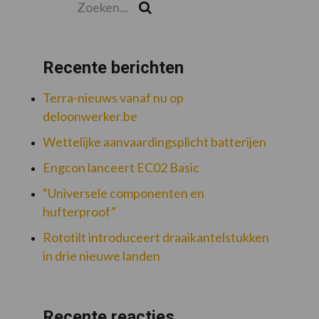
Zoek
Recente berichten
Terra-nieuws vanaf nu op
deloonwerker.be
Wettelijke aanvaardingsplicht batterijen
Engcon lanceert EC02 Basic
“Universele componenten en
hufterproof”
Rototilt introduceert draaikantelstukken
in drie nieuwe landen
Recente reacties