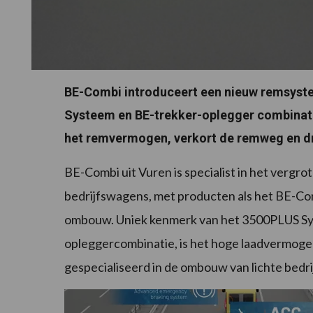
BE-Combi introduceert een nieuw remsyste
Systeem en BE-trekker-oplegger combinatie
het remvermogen, verkort de remweg en dr
BE-Combi uit Vuren is specialist in het vergr
bedrijfswagens, met producten als het BE-C
ombouw. Uniek kenmerk van het 3500PLUS Sy
opleggercombinatie, is het hoge laadvermogen
gespecialiseerd in de ombouw van lichte bedr