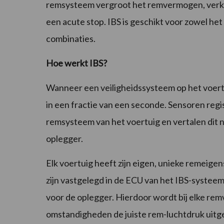
remsysteem vergroot het remvermogen, verkor
een acute stop. IBS is geschikt voor zowel h
combinaties.
Hoe werkt IBS?
Wanneer een veiligheidssysteem op het voer
in een fractie van een seconde. Sensoren regi
remsysteem van het voertuig en vertalen dit 
oplegger.
Elk voertuig heeft zijn eigen, unieke remeig
zijn vastgelegd in de ECU van het IBS-syste
voor de oplegger. Hierdoor wordt bij elke rem
omstandigheden de juiste rem-luchtdruk uitge