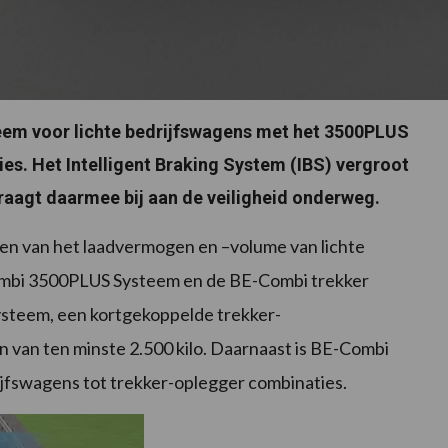
em voor lichte bedrijfswagens met het 3500PLUS
s. Het Intelligent Braking System (IBS) vergroot
aagt daarmee bij aan de veiligheid onderweg.
oten van het laadvermogen en –volume van lichte
ombi 3500PLUS Systeem en de BE-Combi trekker
steem, een kortgekoppelde trekker-
 van ten minste 2.500 kilo. Daarnaast is BE-Combi
ijfswagens tot trekker-oplegger combinaties.