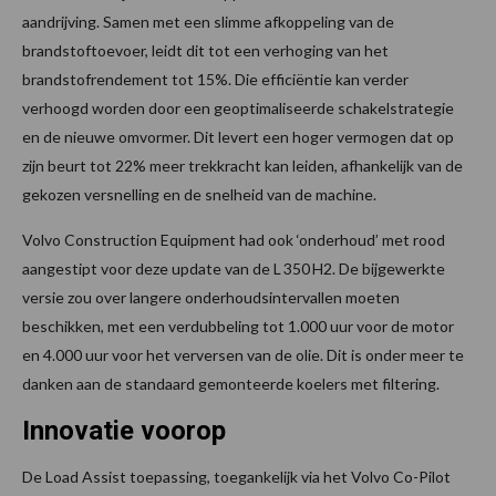
aandrijving. Samen met een slimme afkoppeling van de
brandstoftoevoer, leidt dit tot een verhoging van het
brandstofrendement tot 15%. Die efficiëntie kan verder
verhoogd worden door een geoptimaliseerde schakelstrategie
en de nieuwe omvormer. Dit levert een hoger vermogen dat op
zijn beurt tot 22% meer trekkracht kan leiden, afhankelijk van de
gekozen versnelling en de snelheid van de machine.
Volvo Construction Equipment had ook ‘onderhoud’ met rood
aangestipt voor deze update van de L 350 H2. De bijgewerkte
versie zou over langere onderhoudsintervallen moeten
beschikken, met een verdubbeling tot 1.000 uur voor de motor
en 4.000 uur voor het verversen van de olie. Dit is onder meer te
danken aan de standaard gemonteerde koelers met filtering.
Innovatie voorop
De Load Assist toepassing, toegankelijk via het Volvo Co-Pilot