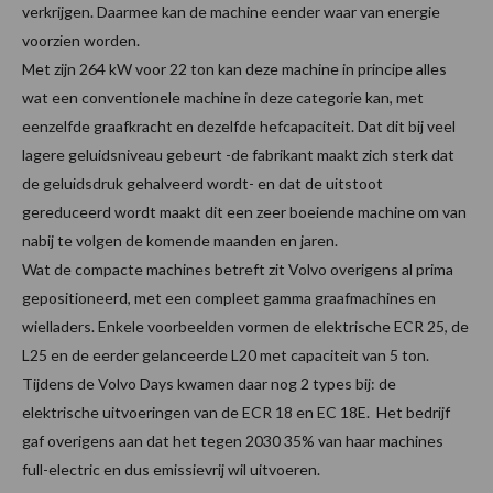
verkrijgen. Daarmee kan de machine eender waar van energie
voorzien worden.
Met zijn 264 kW voor 22 ton kan deze machine in principe alles
wat een conventionele machine in deze categorie kan, met
eenzelfde graafkracht en dezelfde hefcapaciteit. Dat dit bij veel
lagere geluidsniveau gebeurt -de fabrikant maakt zich sterk dat
de geluidsdruk gehalveerd wordt- en dat de uitstoot
gereduceerd wordt maakt dit een zeer boeiende machine om van
nabij te volgen de komende maanden en jaren.
Wat de compacte machines betreft zit Volvo overigens al prima
gepositioneerd, met een compleet gamma graafmachines en
wielladers. Enkele voorbeelden vormen de elektrische ECR 25, de
L25 en de eerder gelanceerde L20 met capaciteit van 5 ton.
Tijdens de Volvo Days kwamen daar nog 2 types bij: de
elektrische uitvoeringen van de ECR 18 en EC 18E. Het bedrijf
gaf overigens aan dat het tegen 2030 35% van haar machines
full-electric en dus emissievrij wil uitvoeren.