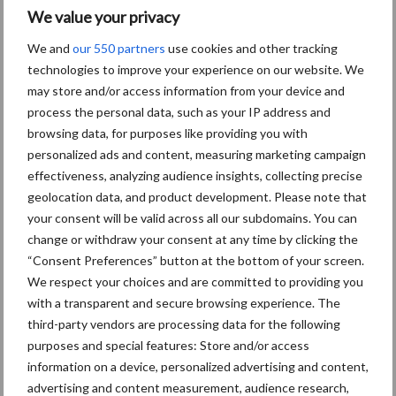
efficiënt in te zetten.
We value your privacy
We and
our 550 partners
use cookies and other tracking
technologies to improve your experience on our website. We
may store and/or access information from your device and
process the personal data, such as your IP address and
browsing data, for purposes like providing you with
personalized ads and content, measuring marketing campaign
effectiveness, analyzing audience insights, collecting precise
geolocation data, and product development. Please note that
your consent will be valid across all our subdomains. You can
change or withdraw your consent at any time by clicking the
“Consent Preferences” button at the bottom of your screen.
We respect your choices and are committed to providing you
with a transparent and secure browsing experience. The
Info – VolvoCE
third-party vendors are processing data for the following
purposes and special features: Store and/or access
Tags
information on a device, personalized advertising and content,
advertising and content measurement, audience research,