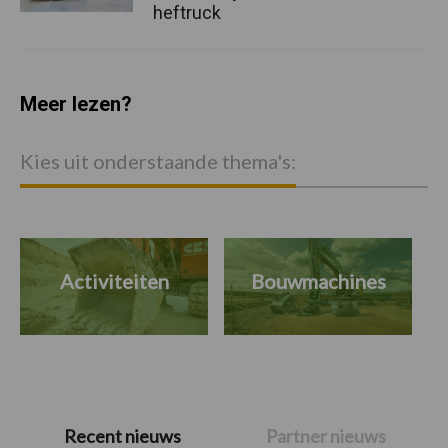
heftruck
Meer lezen?
Kies uit onderstaande thema's:
Activiteiten
Bouwmachines
Primaire
Recent nieuws
Partner nieuws