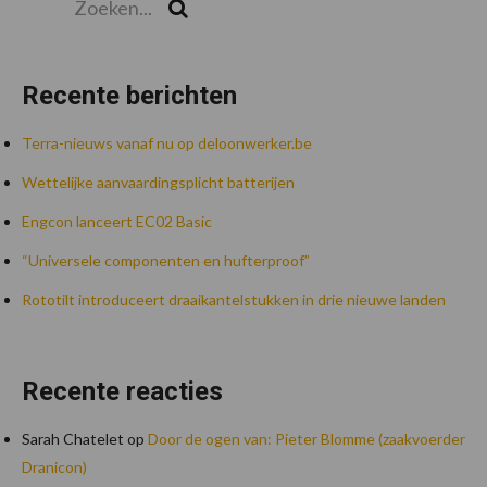
Zoek
Recente berichten
Terra-nieuws vanaf nu op deloonwerker.be
Wettelijke aanvaardingsplicht batterijen
Engcon lanceert EC02 Basic
“Universele componenten en hufterproof”
Rototilt introduceert draaikantelstukken in drie nieuwe landen
Recente reacties
Sarah Chatelet
op
Door de ogen van: Pieter Blomme (zaakvoerder
Dranicon)