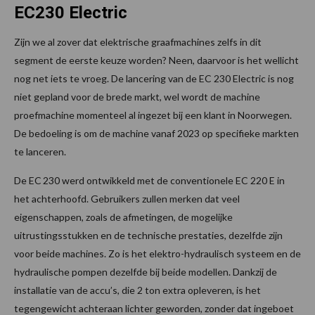
EC230 Electric
Zijn we al zover dat elektrische graafmachines zelfs in dit
segment de eerste keuze worden? Neen, daarvoor is het wellicht
nog net iets te vroeg. De lancering van de EC 230 Electric is nog
niet gepland voor de brede markt, wel wordt de machine
proefmachine momenteel al ingezet bij een klant in Noorwegen.
De bedoeling is om de machine vanaf 2023 op specifieke markten
te lanceren.
De EC 230 werd ontwikkeld met de conventionele EC 220 E in
het achterhoofd. Gebruikers zullen merken dat veel
eigenschappen, zoals de afmetingen, de mogelijke
uitrustingsstukken en de technische prestaties, dezelfde zijn
voor beide machines. Zo is het elektro-hydraulisch systeem en de
hydraulische pompen dezelfde bij beide modellen. Dankzij de
installatie van de accu’s, die 2 ton extra opleveren, is het
tegengewicht achteraan lichter geworden, zonder dat ingeboet