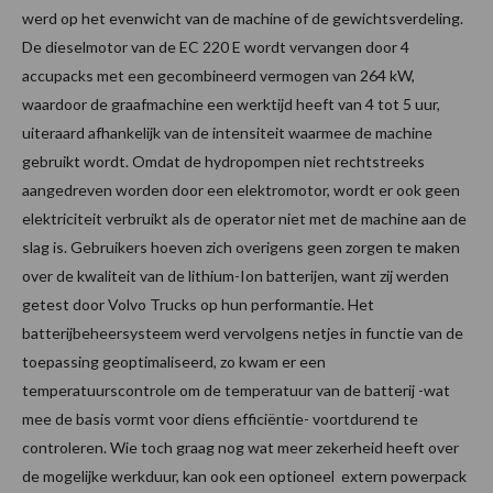
werd op het evenwicht van de machine of de gewichtsverdeling.
De dieselmotor van de EC 220 E wordt vervangen door 4
accupacks met een gecombineerd vermogen van 264 kW,
waardoor de graafmachine een werktijd heeft van 4 tot 5 uur,
uiteraard afhankelijk van de intensiteit waarmee de machine
gebruikt wordt. Omdat de hydropompen niet rechtstreeks
aangedreven worden door een elektromotor, wordt er ook geen
elektriciteit verbruikt als de operator niet met de machine aan de
slag is. Gebruikers hoeven zich overigens geen zorgen te maken
over de kwaliteit van de lithium-Ion batterijen, want zij werden
getest door Volvo Trucks op hun performantie. Het
batterijbeheersysteem werd vervolgens netjes in functie van de
toepassing geoptimaliseerd, zo kwam er een
temperatuurscontrole om de temperatuur van de batterij -wat
mee de basis vormt voor diens efficiëntie- voortdurend te
controleren. Wie toch graag nog wat meer zekerheid heeft over
de mogelijke werkduur, kan ook een optioneel extern powerpack