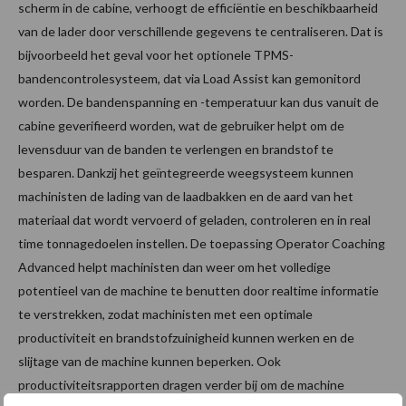
scherm in de cabine, verhoogt de efficiëntie en beschikbaarheid
van de lader door verschillende gegevens te centraliseren. Dat is
bijvoorbeeld het geval voor het optionele TPMS-
bandencontrolesysteem, dat via Load Assist kan gemonitord
worden. De bandenspanning en -temperatuur kan dus vanuit de
cabine geverifieerd worden, wat de gebruiker helpt om de
levensduur van de banden te verlengen en brandstof te
besparen. Dankzij het geïntegreerde weegsysteem kunnen
machinisten de lading van de laadbakken en de aard van het
materiaal dat wordt vervoerd of geladen, controleren en in real
time tonnagedoelen instellen. De toepassing Operator Coaching
Advanced helpt machinisten dan weer om het volledige
potentieel van de machine te benutten door realtime informatie
te verstrekken, zodat machinisten met een optimale
productiviteit en brandstofzuinigheid kunnen werken en de
slijtage van de machine kunnen beperken. Ook
productiviteitsrapporten dragen verder bij om de machine