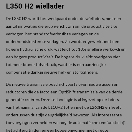
L350 H2 wiellader
De L350 H2 wordt het werkpaard onder de wielladers, met een
aantal innovaties die erop gericht zijn om de productiviteit te
verhogen, het brandstofverbruik te verlagen en de
onderhoudskosten te verlagen. Zo wordt er gewerkt met een
hogere hydraulische druk, wat leidt tot 10% snellere werkcycli en
een hogere productiviteit. De hogere druk leidt overigens niet
tot meer brandstofverbruik, want er is een aanzienlijke
compensatie dankzij nieuwe hef- en stortcilinders.
De nieuwe transmissie beschikt voorts over nieuwe assen en
reductoren die de facto een OptiShift transmissie van de derde
generatie creëren. Deze technologie is al ingezet op de laders
van het gamma, van de L110H2 tot en met de L260H2 en heeft
ondertussen dus zijn deugdelijkheid bewezen. Als interessante
toevoegingen vermelden we nog de automatische remfunctie bij
het achteruitrijden en een koppelomvormer met directe