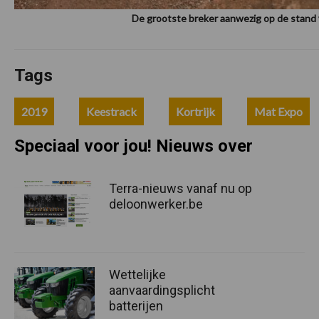
De grootste breker aanwezig op de stand
Tags
2019
Keestrack
Kortrijk
Mat Expo
Speciaal voor jou! Nieuws over
Terra-nieuws vanaf nu op
deloonwerker.be
Wettelijke
aanvaardingsplicht
batterijen