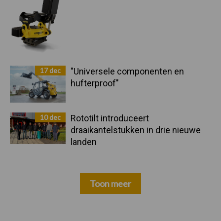
17 dec
"Universele componenten en
hufterproof"
10 dec
Rototilt introduceert
draaikantelstukken in drie nieuwe
landen
Toon meer