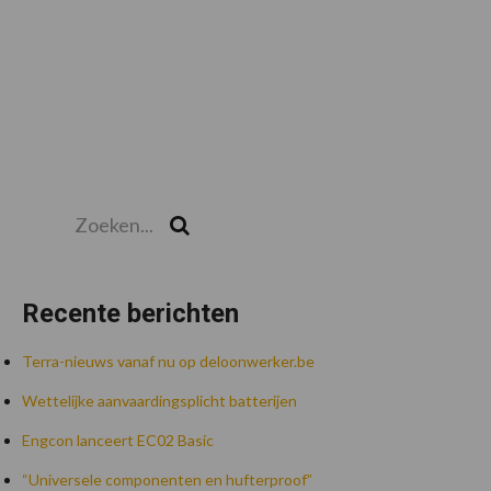
Zoeken...
Zoek
Recente berichten
Terra-nieuws vanaf nu op deloonwerker.be
Wettelijke aanvaardingsplicht batterijen
Engcon lanceert EC02 Basic
“Universele componenten en hufterproof”