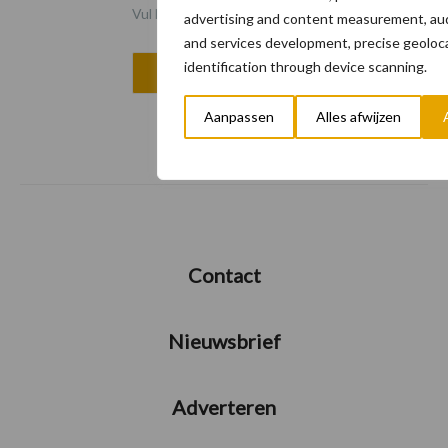
Vul hier uw e-mailadres in
advertising and content measurement, au
and services development, precise geoloca
identification through device scanning.
Aanpassen
Alles afwijzen
Contact
Nieuwsbrief
Adverteren