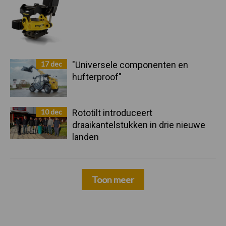
17 dec
"Universele componenten en
hufterproof"
10 dec
Rototilt introduceert
draaikantelstukken in drie nieuwe
landen
Toon meer