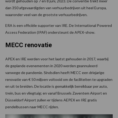
wordt gehouden op 7 en 8 juni, 2023. De conventie trekt meer
dan 350 afgevaardigden van verhuurbedrijven uit heel Europa,
waaronder veel van de grootste verhuurbedrijven.
ERA is een officiële supporter van IRE. De International Powered
Access Federation (IPAF) ondersteunt de APEX-show.
MECC renovatie
APEX en IRE werden voor het laatst gehouden in 2017, waarbij
de geplande evenementen in 2020 werden geannuleerd
vanwege de pandemie. Sindsdien heeft MECC een driejarige
renovatie van € 50 miljoen voltooid om de faciliteiten te upgraden
en uit te breiden. De locatie is gemakkelijk bereikbaar per auto,
trein, bus en vliegtuig; en vanaf Brussels Zaventem Airport en
Düsseldorf Airport zullen er tijdens AEPEX en IRE gratis
pendelbussen naar MECC rijden.