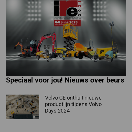
Speciaal voor jou! Nieuws over beurs
Volvo CE onthult nieuwe
productlijn tijdens Volvo
Days 2024