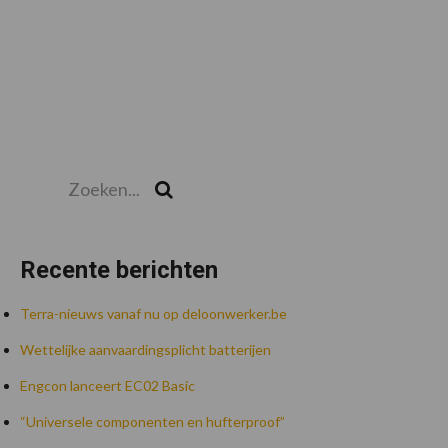
Zoeken...
Zoek
Recente berichten
Terra-nieuws vanaf nu op deloonwerker.be
Wettelijke aanvaardingsplicht batterijen
Engcon lanceert EC02 Basic
“Universele componenten en hufterproof”