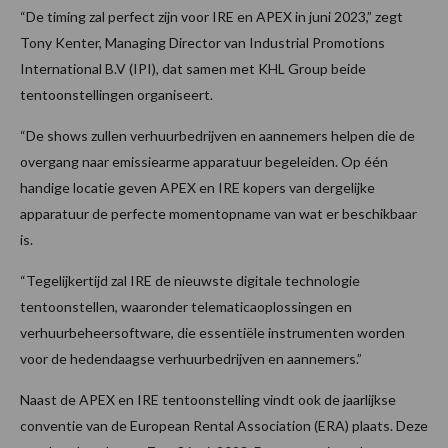
“De timing zal perfect zijn voor IRE en APEX in juni 2023,” zegt
Tony Kenter, Managing Director van Industrial Promotions
International B.V (IPI), dat samen met KHL Group beide
tentoonstellingen organiseert.
“De shows zullen verhuurbedrijven en aannemers helpen die de
overgang naar emissiearme apparatuur begeleiden. Op één
handige locatie geven APEX en IRE kopers van dergelijke
apparatuur de perfecte momentopname van wat er beschikbaar
is.
“Tegelijkertijd zal IRE de nieuwste digitale technologie
tentoonstellen, waaronder telematicaoplossingen en
verhuurbeheersoftware, die essentiële instrumenten worden
voor de hedendaagse verhuurbedrijven en aannemers.”
Naast de APEX en IRE tentoonstelling vindt ook de jaarlijkse
conventie van de European Rental Association (ERA) plaats. Deze