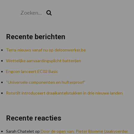
Zoeken...
Zoek
Recente berichten
Terra-nieuws vanaf nu op deloonwerker.be
Wettelijke aanvaardingsplicht batterijen
Engcon lanceert EC02 Basic
“Universele componenten en hufterproof”
Rototilt introduceert draaikantelstukken in drie nieuwe landen
Recente reacties
Sarah Chatelet
op
Door de ogen van: Pieter Blomme (zaakvoerder