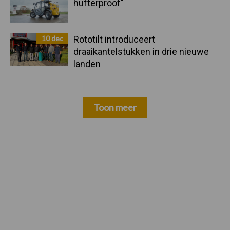
hufterproof"
10 dec
Rototilt introduceert
draaikantelstukken in drie nieuwe
landen
Toon meer