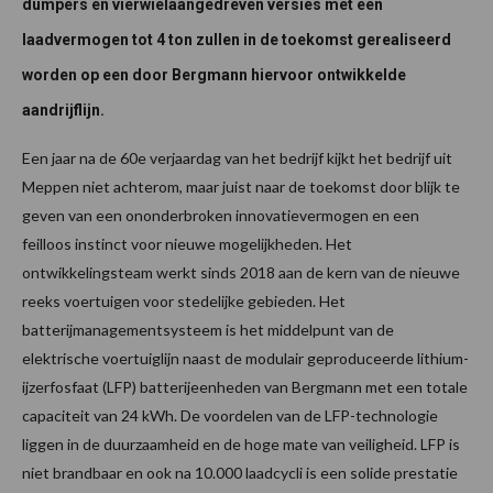
dumpers en vierwielaangedreven versies met een
laadvermogen tot 4 ton zullen in de toekomst gerealiseerd
worden op een door Bergmann hiervoor ontwikkelde
aandrijflijn.
Een jaar na de 60e verjaardag van het bedrijf kijkt het bedrijf uit
Meppen niet achterom, maar juist naar de toekomst door blijk te
geven van een ononderbroken innovatievermogen en een
feilloos instinct voor nieuwe mogelijkheden. Het
ontwikkelingsteam werkt sinds 2018 aan de kern van de nieuwe
reeks voertuigen voor stedelijke gebieden. Het
batterijmanagementsysteem is het middelpunt van de
elektrische voertuiglijn naast de modulair geproduceerde lithium-
ijzerfosfaat (LFP) batterijeenheden van Bergmann met een totale
capaciteit van 24 kWh. De voordelen van de LFP-technologie
liggen in de duurzaamheid en de hoge mate van veiligheid. LFP is
niet brandbaar en ook na 10.000 laadcycli is een solide prestatie