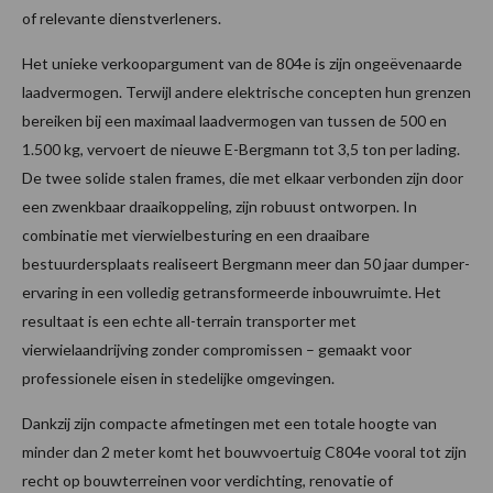
of relevante dienstverleners.
Het unieke verkoopargument van de 804e is zijn ongeëvenaarde
laadvermogen. Terwijl andere elektrische concepten hun grenzen
bereiken bij een maximaal laadvermogen van tussen de 500 en
1.500 kg, vervoert de nieuwe E-Bergmann tot 3,5 ton per lading.
De twee solide stalen frames, die met elkaar verbonden zijn door
een zwenkbaar draaikoppeling, zijn robuust ontworpen. In
combinatie met vierwielbesturing en een draaibare
bestuurdersplaats realiseert Bergmann meer dan 50 jaar dumper-
ervaring in een volledig getransformeerde inbouwruimte. Het
resultaat is een echte all-terrain transporter met
vierwielaandrijving zonder compromissen – gemaakt voor
professionele eisen in stedelijke omgevingen.
Dankzij zijn compacte afmetingen met een totale hoogte van
minder dan 2 meter komt het bouwvoertuig C804e vooral tot zijn
recht op bouwterreinen voor verdichting, renovatie of