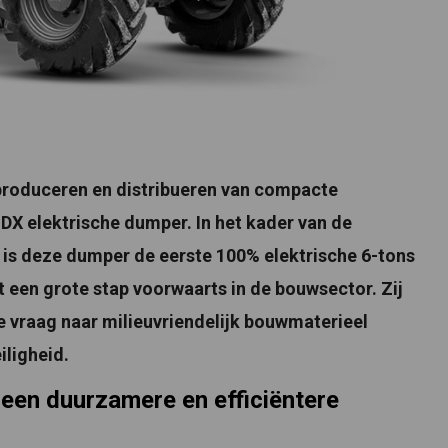
 produceren en distribueren van compacte
X elektrische dumper. In het kader van de
is deze dumper de eerste 100% elektrische 6-tons
 een grote stap voorwaarts in de bouwsector. Zij
vraag naar milieuvriendelijk bouwmaterieel
iligheid.
 een duurzamere en efficiëntere