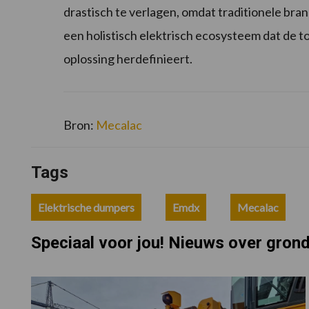
drastisch te verlagen, omdat traditionele bran
een holistisch elektrisch ecosysteem dat de 
oplossing herdefinieert.
Bron:
Mecalac
Tags
Elektrische dumpers
Emdx
Mecalac
Speciaal voor jou! Nieuws over gron