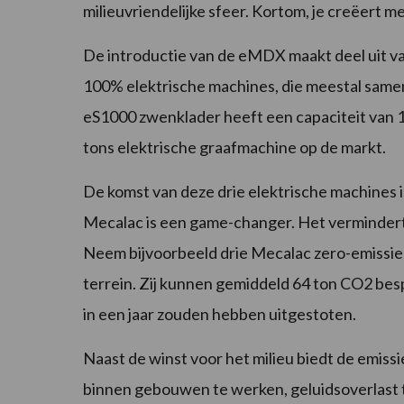
milieuvriendelijke sfeer. Kortom, je creëert m
De introductie van de eMDX maakt deel uit v
100% elektrische machines, die meestal sam
eS1000 zwenklader heeft een capaciteit van 10
tons elektrische graafmachine op de markt.
De komst van deze drie elektrische machines 
Mecalac is een game-changer. Het vermindert
Neem bijvoorbeeld drie Mecalac zero-emissie
terrein. Zij kunnen gemiddeld 64 ton CO2 be
in een jaar zouden hebben uitgestoten.
Naast de winst voor het milieu biedt de emiss
binnen gebouwen te werken, geluidsoverlast 