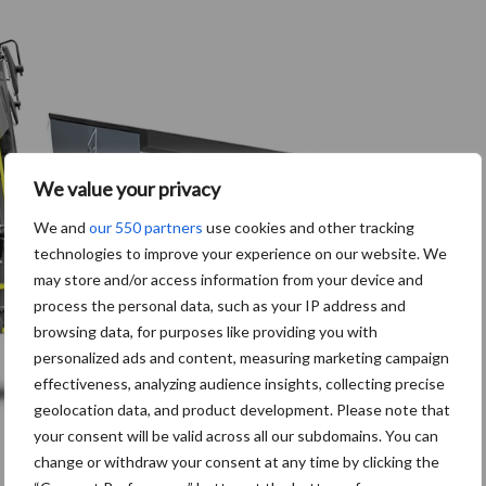
We value your privacy
We and
our 550 partners
use cookies and other tracking
technologies to improve your experience on our website. We
may store and/or access information from your device and
process the personal data, such as your IP address and
browsing data, for purposes like providing you with
personalized ads and content, measuring marketing campaign
effectiveness, analyzing audience insights, collecting precise
geolocation data, and product development. Please note that
your consent will be valid across all our subdomains. You can
change or withdraw your consent at any time by clicking the