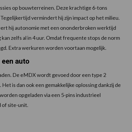
ssies op bouwterreinen. Deze krachtige 6-tons
egelijkertijd vermindert hij zijn impact op het milieu.
ieert hij autonomie met een ononderbroken werktijd
 kan zelfs al in 4 uur. Omdat frequente stops de norm
ogd. Extra werkuren worden voortaan mogelijk.
 een auto
laden. De eMDX wordt gevoed door een type 2
s. Het is dan ook een gemakkelijke oplossing dankzij de
 worden opgeladen via een 5-pins industrieel
of site-unit.