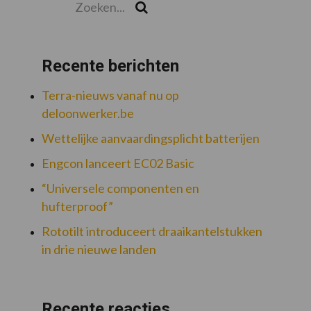
Zoek
Recente berichten
Terra-nieuws vanaf nu op
deloonwerker.be
Wettelijke aanvaardingsplicht batterijen
Engcon lanceert EC02 Basic
“Universele componenten en
hufterproof”
Rototilt introduceert draaikantelstukken
in drie nieuwe landen
Recente reacties