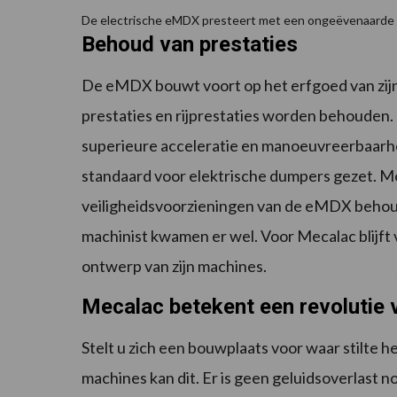
De electrische eMDX presteert met een ongeëvenaarde
Behoud van prestaties
De eMDX bouwt voort op het erfgoed van zij
prestaties en rijprestaties worden behouden
superieure acceleratie en manoeuvreerbaarhe
standaard voor elektrische dumpers gezet. M
veiligheidsvoorzieningen van de eMDX behou
machinist kwamen er wel. Voor Mecalac blijft ve
ontwerp van zijn machines.
Mecalac betekent een revolutie 
Stelt u zich een bouwplaats voor waar stilte h
machines kan dit. Er is geen geluidsoverlast n