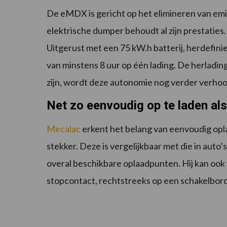
De eMDX is gericht op het elimineren van emi
elektrische dumper behoudt al zijn prestaties. T
Uitgerust met een 75 kW.h batterij, herdefin
van minstens 8 uur op één lading. De herlading
zijn, wordt deze autonomie nog verder verho
Net zo eenvoudig op te laden als
Mecalac
erkent het belang van eenvoudig op
stekker. Deze is vergelijkbaar met die in auto’
overal beschikbare oplaadpunten. Hij kan ook
stopcontact, rechtstreeks op een schakelbord 