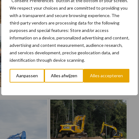
“Consent Preferences” button at the bottom of your screen.
We respect your choices and are committed to providing you
with a transparent and secure browsing experience. The
third-party vendors are processing data for the following
purposes and special features: Store and/or access
information on a device, personalized advertising and content,
advertising and content measurement, audience research,
and services development, precise geolocation data, and
identification through device scanning.
Aanpassen
Alles afwijzen
Alles accepteren