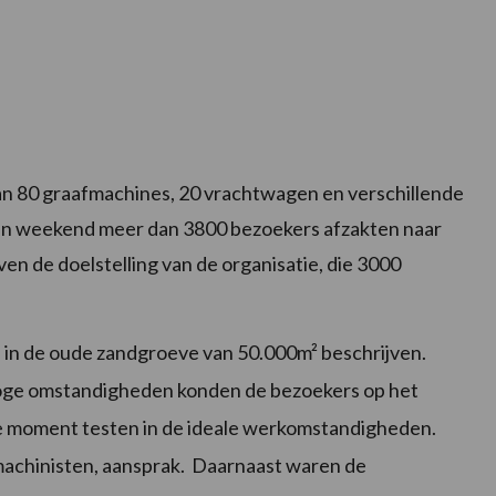
dan 80 graafmachines, 20 vrachtwagen en verschillende
open weekend meer dan 3800 bezoekers afzakten naar
en de doelstelling van de organisatie, die 3000
in de oude zandgroeve van 50.000m² beschrijven.
roge omstandigheden konden de bezoekers op het
e moment testen in de ideale werkomstandigheden.
machinisten, aansprak. Daarnaast waren de