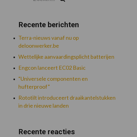
Recente berichten
Terra-nieuws vanaf nu op
deloonwerker.be
Wettelijke aanvaardingsplicht batterijen
Engcon lanceert EC02 Basic
“Universele componenten en
hufterproof”
Rototilt introduceert draaikantelstukken
in drie nieuwe landen
Recente reacties