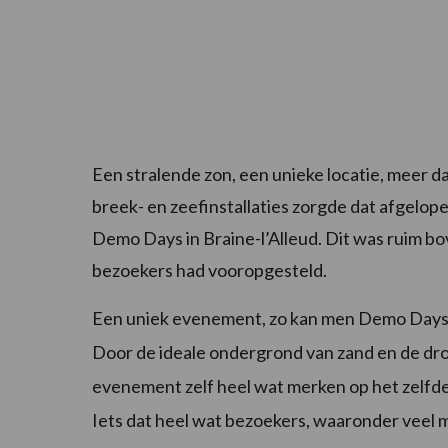
Een stralende zon, een unieke locatie, meer 
breek- en zeefinstallaties zorgde dat afgel
Demo Days in Braine-l’Alleud. Dit was ruim bov
bezoekers had vooropgesteld.
Een uniek evenement, zo kan men Demo Days 
Door de ideale ondergrond van zand en de d
evenement zelf heel wat merken op het zelfd
Iets dat heel wat bezoekers, waaronder veel 