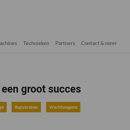
achines
Technieken
Partners
Contact & meer
 een groot succes
ge
Rupskranen
Vrachtwagens