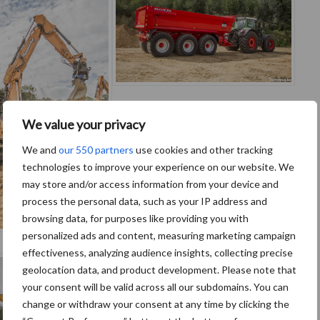
We value your privacy
We and
our 550 partners
use cookies and other tracking
technologies to improve your experience on our website. We
may store and/or access information from your device and
process the personal data, such as your IP address and
browsing data, for purposes like providing you with
personalized ads and content, measuring marketing campaign
effectiveness, analyzing audience insights, collecting precise
geolocation data, and product development. Please note that
your consent will be valid across all our subdomains. You can
change or withdraw your consent at any time by clicking the