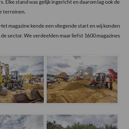
. Elke stand was gelijk ingericht en daarom lag ook de
e terreinen.
et magazine kende een vliegende start en wij konden
t de sector. We verdeelden maar liefst 1600 magazines