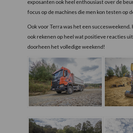
exposanten ook heel enthousiast over de beurs
focus op de machines die men kon testen op d
Ook voor Terra was het een succesweekend. H
ook rekenen op heel wat positieve reacties ui
doorheen het volledige weekend!