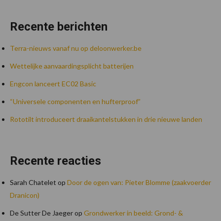
Recente berichten
Terra-nieuws vanaf nu op deloonwerker.be
Wettelijke aanvaardingsplicht batterijen
Engcon lanceert EC02 Basic
“Universele componenten en hufterproof”
Rototilt introduceert draaikantelstukken in drie nieuwe landen
Recente reacties
Sarah Chatelet
op
Door de ogen van: Pieter Blomme (zaakvoerder
Dranicon)
De Sutter De Jaeger
op
Grondwerker in beeld: Grond- &