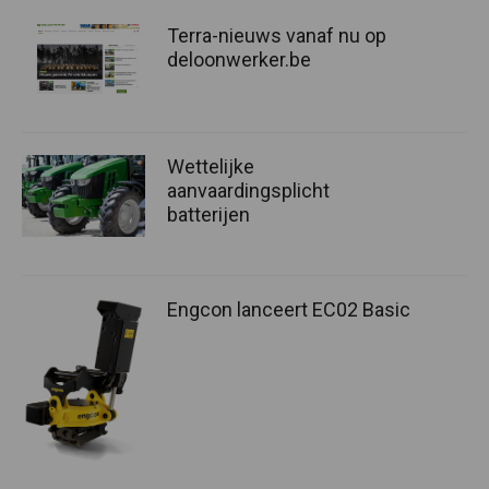
Terra-nieuws vanaf nu op
deloonwerker.be
Wettelijke
aanvaardingsplicht
batterijen
Engcon lanceert EC02 Basic