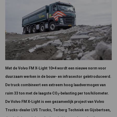
Met de Volvo FM X-Light 10×4 wordt een nieuwe norm voor
duurzaam werken in de bouw- en infrasector geïntroduceerd.
De truck combineert een extreem hoog laadvermogen van
ruim 33 ton met de laagste CO
-belasting per ton/kilometer.
2
De Volvo FM X-Light is een gezamenlijk project van Volvo
Trucks-dealer LVS Trucks, Terberg Techniek en Gijsbertsen,