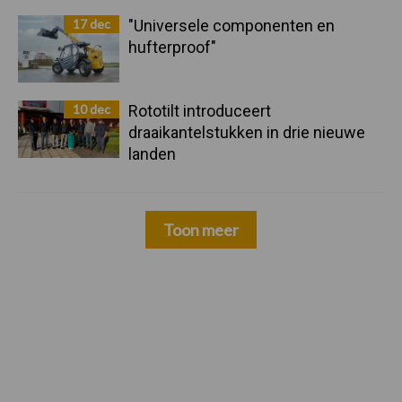
17 dec
"Universele componenten en
hufterproof"
10 dec
Rototilt introduceert
draaikantelstukken in drie nieuwe
landen
Toon meer