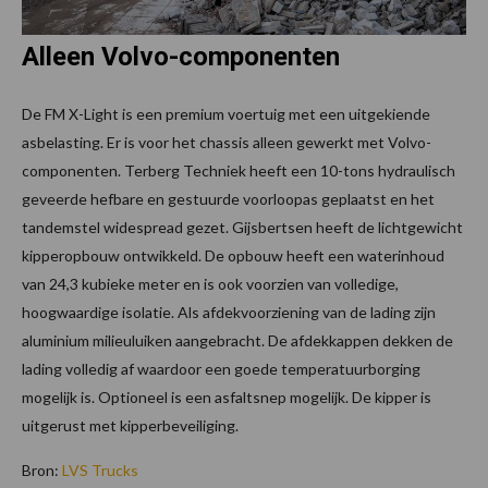
Alleen Volvo-componenten
De FM X-Light is een premium voertuig met een uitgekiende
asbelasting. Er is voor het chassis alleen gewerkt met Volvo-
componenten. Terberg Techniek heeft een 10-tons hydraulisch
geveerde hefbare en gestuurde voorloopas geplaatst en het
tandemstel widespread gezet. Gijsbertsen heeft de lichtgewicht
kipperopbouw ontwikkeld. De opbouw heeft een waterinhoud
van 24,3 kubieke meter en is ook voorzien van volledige,
hoogwaardige isolatie. Als afdekvoorziening van de lading zijn
aluminium milieuluiken aangebracht. De afdekkappen dekken de
lading volledig af waardoor een goede temperatuurborging
mogelijk is. Optioneel is een asfaltsnep mogelijk. De kipper is
uitgerust met kipperbeveiliging.
Bron:
LVS Trucks