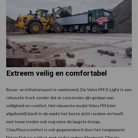
Extreem veilig en comfortabel
Bouw- en infratransport is veeleisend. De Volvo FM X-Light is een
robuuste truck zonder dat er concessies zijn gedaan aan
veiligheid en comfort. Het nieuwste model Volvo FM (niet
afgebeeld) biedt in de markt het beste zicht rondom en heeft
met twee treden ook nog eens de laagste instap.
Chauffeurscomfort is ook gegarandeerd door het toegepaste
Driver Deluxe-pakket, met onder andere Electronic Climate