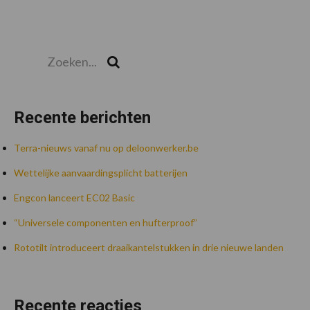
Zoeken...
Zoek
Recente berichten
Terra-nieuws vanaf nu op deloonwerker.be
Wettelijke aanvaardingsplicht batterijen
Engcon lanceert EC02 Basic
“Universele componenten en hufterproof”
Rototilt introduceert draaikantelstukken in drie nieuwe landen
Recente reacties