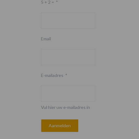
5 + 2 =
*
Email
E-mailadres
*
Vul hier uw e-mailadres in