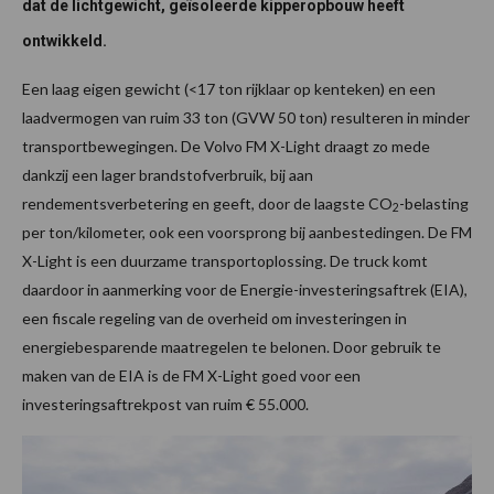
dat de lichtgewicht, geïsoleerde kipperopbouw heeft
ontwikkeld.
Een laag eigen gewicht (<17 ton rijklaar op kenteken) en een
laadvermogen van ruim 33 ton (GVW 50 ton) resulteren in minder
transportbewegingen. De Volvo FM X-Light draagt zo mede
dankzij een lager brandstofverbruik, bij aan
rendementsverbetering en geeft, door de laagste CO
-belasting
2
per ton/kilometer, ook een voorsprong bij aanbestedingen. De FM
X-Light is een duurzame transportoplossing. De truck komt
daardoor in aanmerking voor de Energie-investeringsaftrek (EIA),
een fiscale regeling van de overheid om investeringen in
energiebesparende maatregelen te belonen. Door gebruik te
maken van de EIA is de FM X-Light goed voor een
investeringsaftrekpost van ruim € 55.000.