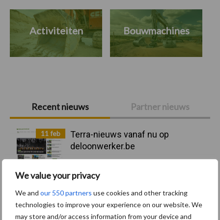
Activiteiten
Bouwmachines
Primaire
Recent nieuws
Partner nieuws
Sidebar
11 feb
Terra-nieuws vanaf nu op
deloonwerker.be
We value your privacy
20 dec
Wettelijke aanvaardingsplicht
batterijen
We and
our 550 partners
use cookies and other tracking
technologies to improve your experience on our website. We
may store and/or access information from your device and