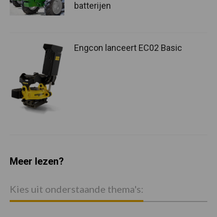
batterijen
Engcon lanceert EC02 Basic
Meer lezen?
Kies uit onderstaande thema's: