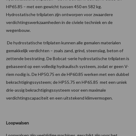
HP65.85 – met een gewicht tussen 450 en 582 kg.
Hydrostatische trilplaten zijn ontworpen voor zwaardere
verdichtingswerkzaamheden in de civiele techniek en de
wegenbouw.
De hydrostatische trilplaten kunnen alle gemalen materialen
gemakkelijk verdichten – zoals zand, grind, steenslag, beton of
zettende bestrating. De Bobcat-serie hydrostatische trilplaten is
gebaseerd op een volledig hydraulisch systeem, zodat er geen V-
riem nodig is. De HP50.75 en de HP60.85 werken met een dubbel
bekrachtigingssysteem; de HP55.75 en HP65.85 met een uniek
drie-assig bekrachtigingssysteem voor een maximale
verdichtingscapaciteit en een uitstekend klimvermogen.
Loopwalsen
Loopwalsen zijn veelzijdige machines, geschikt zijn voor het