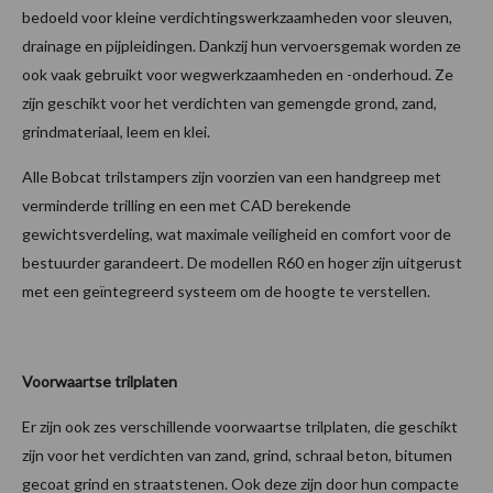
bedoeld voor kleine verdichtingswerkzaamheden voor sleuven,
drainage en pijpleidingen. Dankzij hun vervoersgemak worden ze
ook vaak gebruikt voor wegwerkzaamheden en -onderhoud. Ze
zijn geschikt voor het verdichten van gemengde grond, zand,
grindmateriaal, leem en klei.
Alle Bobcat trilstampers zijn voorzien van een handgreep met
verminderde trilling en een met CAD berekende
gewichtsverdeling, wat maximale veiligheid en comfort voor de
bestuurder garandeert. De modellen R60 en hoger zijn uitgerust
met een geïntegreerd systeem om de hoogte te verstellen.
Voorwaartse trilplaten
Er zijn ook zes verschillende voorwaartse trilplaten, die geschikt
zijn voor het verdichten van zand, grind, schraal beton, bitumen
gecoat grind en straatstenen. Ook deze zijn door hun compacte