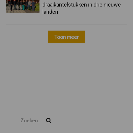
draaikantelstukken in drie nieuwe
landen
Toon meer
Zoeken...
Zoek