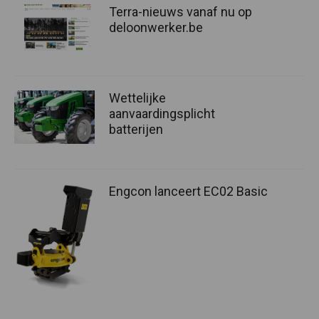
Terra-nieuws vanaf nu op
deloonwerker.be
Wettelijke
aanvaardingsplicht
batterijen
Engcon lanceert EC02 Basic