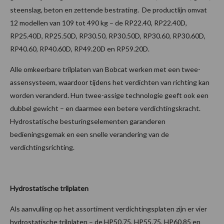
steenslag, beton en zettende bestrating. De productlijn omvat
12 modellen van 109 tot 490 kg – de RP22.40, RP22.40D,
RP25.40D, RP25.50D, RP30.50, RP30.50D, RP30.60, RP30.60D,
RP40.60, RP40.60D, RP49.20D en RP59.20D.
Alle omkeerbare trilplaten van Bobcat werken met een twee-
assensysteem, waardoor tijdens het verdichten van richting kan
worden veranderd. Hun twee-assige technologie geeft ook een
dubbel gewicht – en daarmee een betere verdichtingskracht.
Hydrostatische besturingselementen garanderen
bedieningsgemak en een snelle verandering van de
verdichtingsrichting.
Hydrostatische trilplaten
Als aanvulling op het assortiment verdichtingsplaten zijn er vier
hydrostatische trilplaten – de HP50.75, HP55.75, HP60.85 en