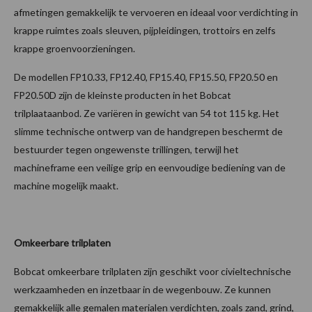
afmetingen gemakkelijk te vervoeren en ideaal voor verdichting in
krappe ruimtes zoals sleuven, pijpleidingen, trottoirs en zelfs
krappe groenvoorzieningen.
De modellen FP10.33, FP12.40, FP15.40, FP15.50, FP20.50 en
FP20.50D zijn de kleinste producten in het Bobcat
trilplaataanbod. Ze variëren in gewicht van 54 tot 115 kg. Het
slimme technische ontwerp van de handgrepen beschermt de
bestuurder tegen ongewenste trillingen, terwijl het
machineframe een veilige grip en eenvoudige bediening van de
machine mogelijk maakt.
Omkeerbare trilplaten
Bobcat omkeerbare trilplaten zijn geschikt voor civieltechnische
werkzaamheden en inzetbaar in de wegenbouw. Ze kunnen
gemakkelijk alle gemalen materialen verdichten, zoals zand, grind,