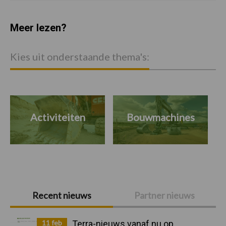
Meer lezen?
Kies uit onderstaande thema's:
Activiteiten
Bouwmachines
Primaire
Recent nieuws
Partner nieuws
Sidebar
11 feb
Terra-nieuws vanaf nu op