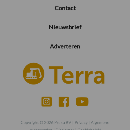
Contact
Nieuwsbrief
Adverteren
Copyright © 2026 Prosu BV |
Privacy
|
Algemene
voorwaarden
|
Disclaimer
|
Cookiebeleid