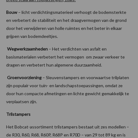
Bouw
– licht verdichtingsmaterieel verhoogt de bodemsterkte
en verbetert de stabiliteit en het draagvermogen van de grond
door het verwijderen van holle ruimtes en het beter in elkaar
grijpen van bodemdeeltjes.
Wegwerkzaamheden
– Het verdichten van asfalt en
basismaterialen verbetert het vermogen om zwaar verkeer te
dragen en verbetert hun algemene duurzaamheid.
Groenvoorziening
– Sleuvenstampers en voorwaartse trilplaten
zijn populair voor tuin- en landschapstoepassingen, omdat ze
door hun compacte afmetingen en lichte gewicht gemakkelijk te
verplaatsen zijn.
Trilstampers
Het Bobcat-assortiment trilstampers bestaat uit zes modellen –
de R30, R60, R68, R60P, R68P en R70D – van 29 tot 89 kg en is