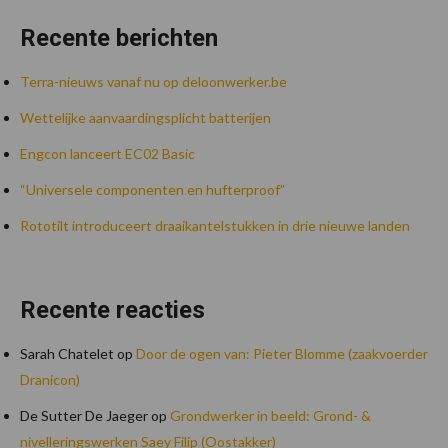
Recente berichten
Terra-nieuws vanaf nu op deloonwerker.be
Wettelijke aanvaardingsplicht batterijen
Engcon lanceert EC02 Basic
“Universele componenten en hufterproof”
Rototilt introduceert draaikantelstukken in drie nieuwe landen
Recente reacties
Sarah Chatelet
op
Door de ogen van: Pieter Blomme (zaakvoerder
Dranicon)
De Sutter De Jaeger
op
Grondwerker in beeld: Grond- &
nivelleringswerken Saey Filip (Oostakker)