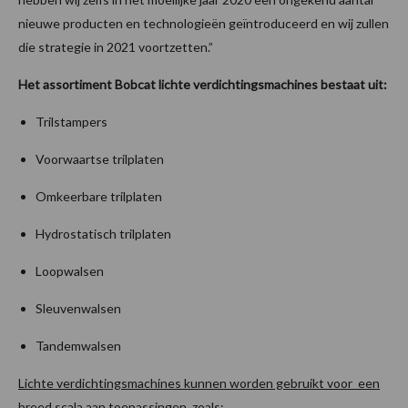
nieuwe producten en technologieën geïntroduceerd en wij zullen
die strategie in 2021 voortzetten.”
Het assortiment Bobcat lichte verdichtingsmachines bestaat uit:
Trilstampers
Voorwaartse trilplaten
Omkeerbare trilplaten
Hydrostatisch trilplaten
Loopwalsen
Sleuvenwalsen
Tandemwalsen
Lichte verdichtingsmachines kunnen worden gebruikt voor een
breed scala aan toepassingen, zoals: