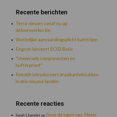
Recente berichten
Terra-nieuws vanaf nu op
deloonwerker.be
Wettelijke aanvaardingsplicht batterijen
Engcon lanceert EC02 Basic
“Universele componenten en
hufterproof”
Rototilt introduceert draaikantelstukken
in drie nieuwe landen
Recente reacties
Door de ogen van: Pieter
Sarah Chatelet
op