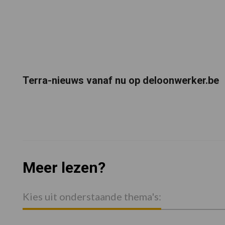
Terra-nieuws vanaf nu op deloonwerker.be
Meer lezen?
Kies uit onderstaande thema's: