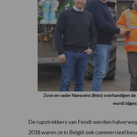
Zoon en vader Naessens (links) overhandigen de 
wordt bijges
De rupstrekkers van Fendt werden halverwege
2018 waren ze in België ook commercieel besc