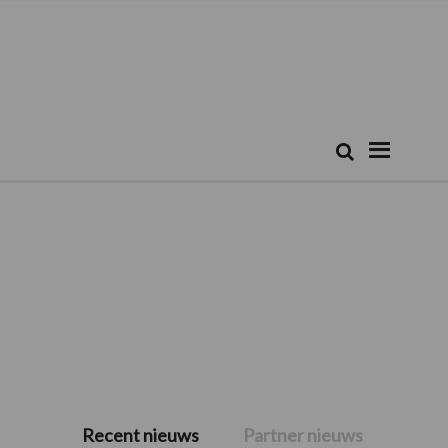
Zoeken...
Zoek
Recent nieuws
Partner nieuws
Primaire