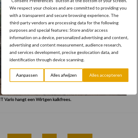
“Consent Preferences” button at the bottom of your screen.
We respect your choices and are committed to providing you
with a transparent and secure browsing experience. The
third-party vendors are processing data for the following
purposes and special features: Store and/or access
information on a device, personalized advertising and content,
advertising and content measurement, audience research,
and services development, precise geolocation data, and
identification through device scanning.
Aanpassen
Alles afwijzen
Alles accepteren
 Vario hangt een Wirtgen kalkfrees.