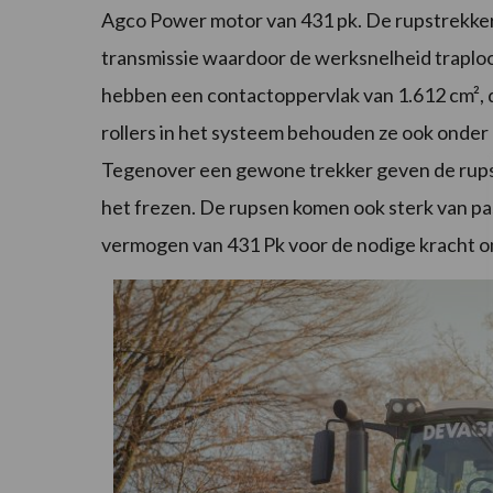
Agco Power motor van 431 pk. De rupstrekker 
transmissie waardoor de werksnelheid traplo
hebben een contactoppervlak van 1.612 cm²,
rollers in het systeem behouden ze ook onder
Tegenover een gewone trekker geven de rupsen
het frezen. De rupsen komen ook sterk van pa
vermogen van 431 Pk voor de nodige kracht om