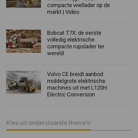
compacte wiellader op de
markt | Video
Bobcat T7X: de eerste
volledig elektrische
compacte rupslader ter
wereld
Volvo CE breidt aanbod
middelgrote elektrische
machines uit met L120H
Electric Conversion
Kies uit onderstaande thema's: