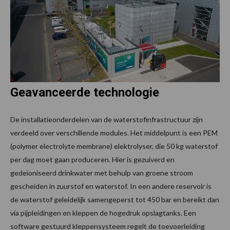
Geavanceerde technologie
De installatieonderdelen van de waterstofinfrastructuur zijn
verdeeld over verschillende modules. Het middelpunt is een PEM
(polymer electrolyte membrane) elektrolyser, die 50 kg waterstof
per dag moet gaan produceren. Hier is gezuiverd en
gedeïoniseerd drinkwater met behulp van groene stroom
gescheiden in zuurstof en waterstof. In een andere reservoir is
de waterstof geleidelijk samengeperst tot 450 bar en bereikt dan
via pijpleidingen en kleppen de hogedruk opslagtanks. Een
software gestuurd kleppensysteem regelt de toevoerleiding