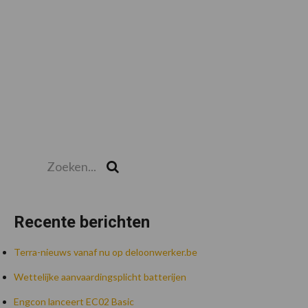
Zoeken...
Zoek
Recente berichten
Terra-nieuws vanaf nu op deloonwerker.be
Wettelijke aanvaardingsplicht batterijen
Engcon lanceert EC02 Basic