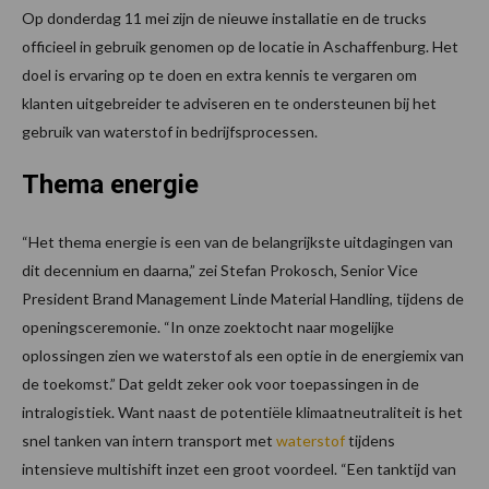
Op donderdag 11 mei zijn de nieuwe installatie en de trucks
officieel in gebruik genomen op de locatie in Aschaffenburg. Het
doel is ervaring op te doen en extra kennis te vergaren om
klanten uitgebreider te adviseren en te ondersteunen bij het
gebruik van waterstof in bedrijfsprocessen.
Thema energie
“Het thema energie is een van de belangrijkste uitdagingen van
dit decennium en daarna,” zei Stefan Prokosch, Senior Vice
President Brand Management Linde Material Handling, tijdens de
openingsceremonie. “In onze zoektocht naar mogelijke
oplossingen zien we waterstof als een optie in de energiemix van
de toekomst.” Dat geldt zeker ook voor toepassingen in de
intralogistiek. Want naast de potentiële klimaatneutraliteit is het
snel tanken van intern transport met
waterstof
tijdens
intensieve multishift inzet een groot voordeel. “Een tanktijd van