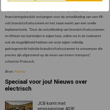
voltsystemen voor magazijntrucks, dat in de vestiging in
Aschaffenburg is ontwikkeld. Er is al een goedgekeurd
financieringsbesluit ontvangen voor de ontwikkeling van een 48-
volt brandstofcelsysteem en het team werkt aan een snelle
implementatie. “Door de ontwikkeling van brandstofcelsystemen
en lithium-ion batterijen in eigen huis, zullen we in de toekomst
ook de mogelijkheid hebben om onze eigen volledig
geïntegreerde hybride brandstofcelsystemen te ontwerpen die
precies zijn afgestemd op de eisen van intern transport,”
schetste Prokosch.
Bron:
Motrac
Speciaal voor jou! Nieuws over
electrisch
JCB komt met
emissievrijge 403E