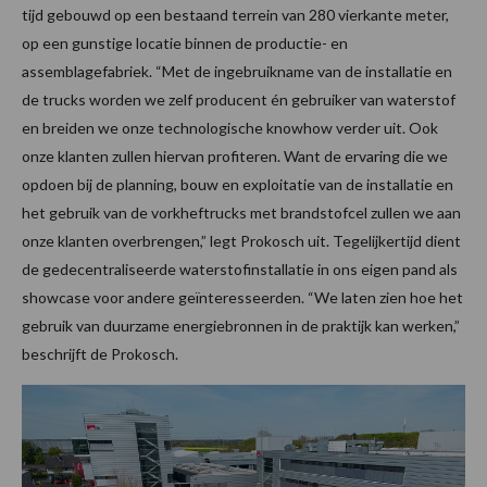
tijd gebouwd op een bestaand terrein van 280 vierkante meter,
op een gunstige locatie binnen de productie- en
assemblagefabriek. “Met de ingebruikname van de installatie en
de trucks worden we zelf producent én gebruiker van waterstof
en breiden we onze technologische knowhow verder uit. Ook
onze klanten zullen hiervan profiteren. Want de ervaring die we
opdoen bij de planning, bouw en exploitatie van de installatie en
het gebruik van de vorkheftrucks met brandstofcel zullen we aan
onze klanten overbrengen,” legt Prokosch uit. Tegelijkertijd dient
de gedecentraliseerde waterstofinstallatie in ons eigen pand als
showcase voor andere geïnteresseerden. “We laten zien hoe het
gebruik van duurzame energiebronnen in de praktijk kan werken,”
beschrijft de Prokosch.