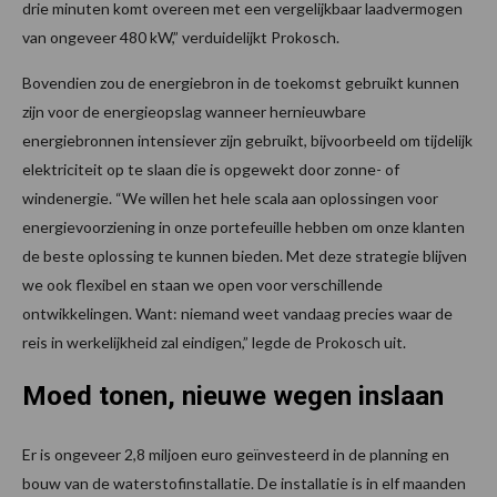
drie minuten komt overeen met een vergelijkbaar laadvermogen
van ongeveer 480 kW,” verduidelijkt Prokosch.
Bovendien zou de energiebron in de toekomst gebruikt kunnen
zijn voor de energieopslag wanneer hernieuwbare
energiebronnen intensiever zijn gebruikt, bijvoorbeeld om tijdelijk
elektriciteit op te slaan die is opgewekt door zonne- of
windenergie. “We willen het hele scala aan oplossingen voor
energievoorziening in onze portefeuille hebben om onze klanten
de beste oplossing te kunnen bieden. Met deze strategie blijven
we ook flexibel en staan we open voor verschillende
ontwikkelingen. Want: niemand weet vandaag precies waar de
reis in werkelijkheid zal eindigen,” legde de Prokosch uit.
Moed tonen, nieuwe wegen inslaan
Er is ongeveer 2,8 miljoen euro geïnvesteerd in de planning en
bouw van de waterstofinstallatie. De installatie is in elf maanden