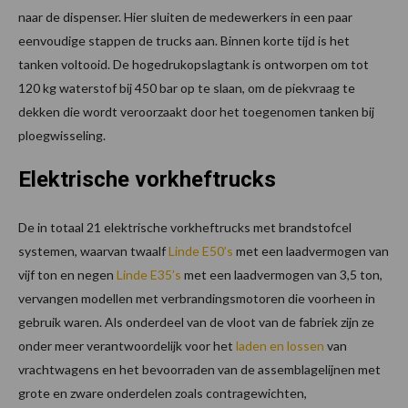
naar de dispenser. Hier sluiten de medewerkers in een paar
eenvoudige stappen de trucks aan. Binnen korte tijd is het
tanken voltooid. De hogedrukopslagtank is ontworpen om tot
120 kg waterstof bij 450 bar op te slaan, om de piekvraag te
dekken die wordt veroorzaakt door het toegenomen tanken bij
ploegwisseling.
Elektrische vorkheftrucks
De in totaal 21 elektrische vorkheftrucks met brandstofcel
systemen, waarvan twaalf
Linde E50’s
met een laadvermogen van
vijf ton en negen
Linde E35’s
met een laadvermogen van 3,5 ton,
vervangen modellen met verbrandingsmotoren die voorheen in
gebruik waren. Als onderdeel van de vloot van de fabriek zijn ze
onder meer verantwoordelijk voor het
laden en lossen
van
vrachtwagens en het bevoorraden van de assemblagelijnen met
grote en zware onderdelen zoals contragewichten,