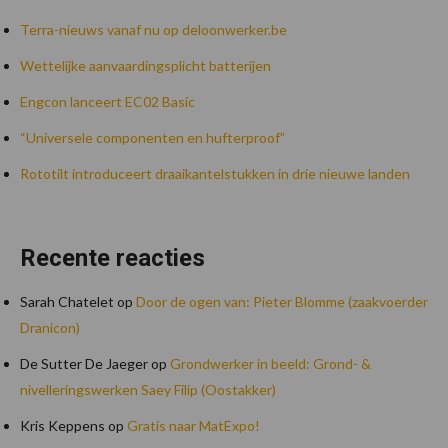
Terra-nieuws vanaf nu op deloonwerker.be
Wettelijke aanvaardingsplicht batterijen
Engcon lanceert EC02 Basic
“Universele componenten en hufterproof”
Rototilt introduceert draaikantelstukken in drie nieuwe landen
Recente reacties
Sarah Chatelet
op
Door de ogen van: Pieter Blomme (zaakvoerder
Dranicon)
De Sutter De Jaeger
op
Grondwerker in beeld: Grond- &
nivelleringswerken Saey Filip (Oostakker)
Kris Keppens
op
Gratis naar MatExpo!