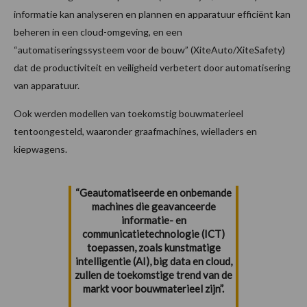
informatie kan analyseren en plannen en apparatuur efficiënt kan
beheren in een cloud-omgeving, en een
“automatiseringssysteem voor de bouw” (XiteAuto/XiteSafety)
dat de productiviteit en veiligheid verbetert door automatisering
van apparatuur.
Ook werden modellen van toekomstig bouwmaterieel
tentoongesteld, waaronder graafmachines, wielladers en
kiepwagens.
“Geautomatiseerde en onbemande
machines die geavanceerde
informatie- en
communicatietechnologie (ICT)
toepassen, zoals kunstmatige
intelligentie (AI), big data en cloud,
zullen de toekomstige trend van de
markt voor bouwmaterieel zijn”.