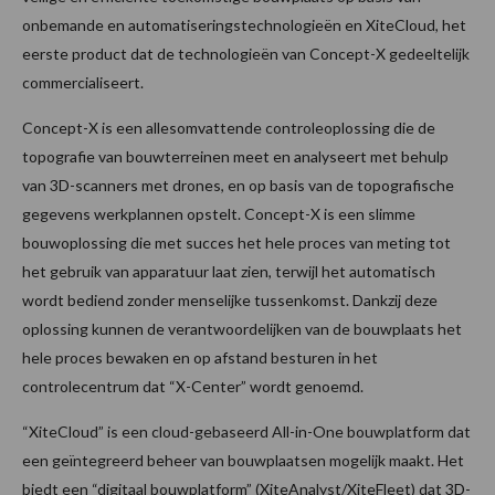
onbemande en automatiseringstechnologieën en XiteCloud, het
eerste product dat de technologieën van Concept-X gedeeltelijk
commercialiseert.
Concept-X is een allesomvattende controleoplossing die de
topografie van bouwterreinen meet en analyseert met behulp
van 3D-scanners met drones, en op basis van de topografische
gegevens werkplannen opstelt. Concept-X is een slimme
bouwoplossing die met succes het hele proces van meting tot
het gebruik van apparatuur laat zien, terwijl het automatisch
wordt bediend zonder menselijke tussenkomst. Dankzij deze
oplossing kunnen de verantwoordelijken van de bouwplaats het
hele proces bewaken en op afstand besturen in het
controlecentrum dat “X-Center” wordt genoemd.
“XiteCloud” is een cloud-gebaseerd All-in-One bouwplatform dat
een geïntegreerd beheer van bouwplaatsen mogelijk maakt. Het
biedt een “digitaal bouwplatform” (XiteAnalyst/XiteFleet) dat 3D-