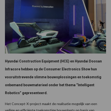
Hyundai Construction Equipment (HCE) en Hyundai Doosan
Infracore hebben op de Consumer Electronics Show hun
vooruitstrevende slimme bouwoplossingen en toekomstig
onbemand bouwmaterieel onder het thema “Intelligent
Robotics” gepresenteerd.
Het Concept-X-project maakt de realisatie mogelijk van een
veilige en efficiënte toekomstige bouwplaats op basis van