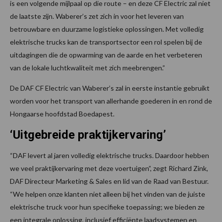
is een volgende mijlpaal op die route – en deze CF Electric zal niet
de laatste zijn. Waberer’s zet zich in voor het leveren van
betrouwbare en duurzame logistieke oplossingen. Met volledig
elektrische trucks kan de transportsector een rol spelen bij de
uitdagingen die de opwarming van de aarde en het verbeteren
van de lokale luchtkwaliteit met zich meebrengen.”
De DAF CF Electric van Waberer’s zal in eerste instantie gebruikt
worden voor het transport van allerhande goederen in en rond de
Hongaarse hoofdstad Boedapest.
‘Uitgebreide praktijkervaring’
“DAF levert al jaren volledig elektrische trucks. Daardoor hebben
we veel praktijkervaring met deze voertuigen”, zegt Richard Zink,
DAF Directeur Marketing & Sales en lid van de Raad van Bestuur.
“We helpen onze klanten niet alleen bij het vinden van de juiste
elektrische truck voor hun specifieke toepassing; we bieden ze
een integrale oplossing, inclusief efficiënte laadsystemen en