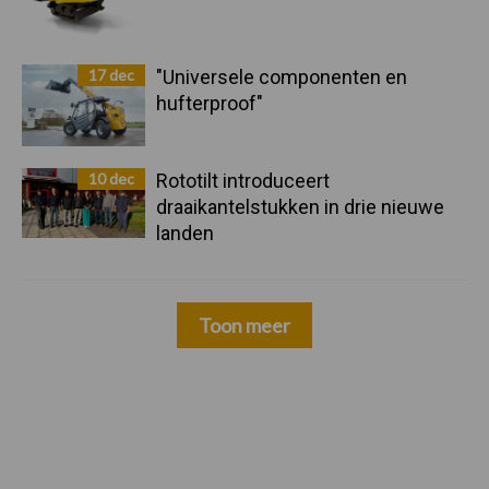
17 dec
"Universele componenten en
hufterproof"
10 dec
Rototilt introduceert
draaikantelstukken in drie nieuwe
landen
Toon meer