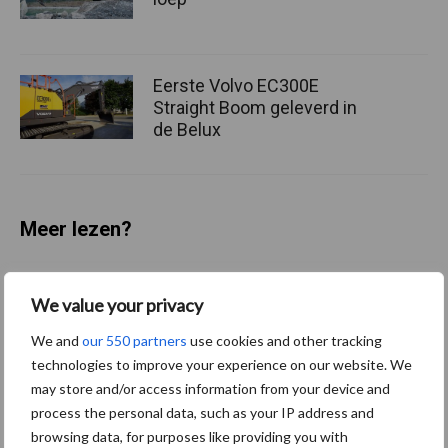
Eerste Volvo EC300E
Straight Boom geleverd in
de Belux
Meer lezen?
Kies uit onderstaande thema's:
We value your privacy
We and
our 550 partners
use cookies and other tracking
technologies to improve your experience on our website. We
may store and/or access information from your device and
Activiteiten
Bouwmachines
process the personal data, such as your IP address and
browsing data, for purposes like providing you with