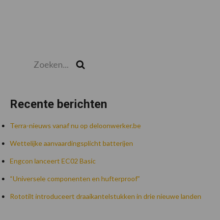
Zoeken...
Zoek
Recente berichten
Terra-nieuws vanaf nu op deloonwerker.be
Wettelijke aanvaardingsplicht batterijen
Engcon lanceert EC02 Basic
“Universele componenten en hufterproof”
Rototilt introduceert draaikantelstukken in drie nieuwe landen