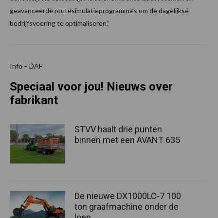
geavanceerde routesimulatieprogramma’s om de dagelijkse
bedrijfsvoering te optimaliseren.”
Info – DAF
Speciaal voor jou! Nieuws over
fabrikant
STVV haalt drie punten
binnen met een AVANT 635
De nieuwe DX1000LC-7 100
ton graafmachine onder de
loep