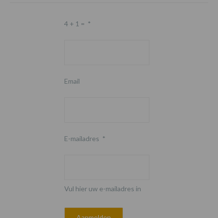
4 + 1 =
*
Email
E-mailadres
*
Vul hier uw e-mailadres in