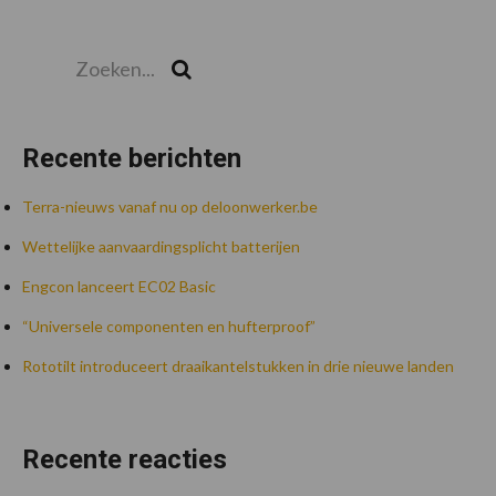
Zoeken...
Zoek
Recente berichten
Terra-nieuws vanaf nu op deloonwerker.be
Wettelijke aanvaardingsplicht batterijen
Engcon lanceert EC02 Basic
“Universele componenten en hufterproof”
Rototilt introduceert draaikantelstukken in drie nieuwe landen
Recente reacties