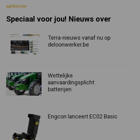
agribex.be
Speciaal voor jou! Nieuws over
Terra-nieuws vanaf nu op
deloonwerker.be
Wettelijke
aanvaardingsplicht
batterijen
Engcon lanceert EC02 Basic