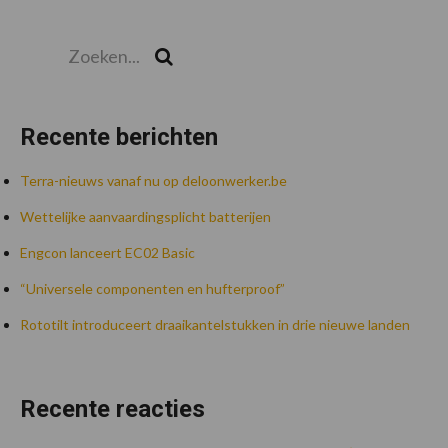
Zoeken...
Zoek
Recente berichten
Terra-nieuws vanaf nu op deloonwerker.be
Wettelijke aanvaardingsplicht batterijen
Engcon lanceert EC02 Basic
“Universele componenten en hufterproof”
Rototilt introduceert draaikantelstukken in drie nieuwe landen
Recente reacties