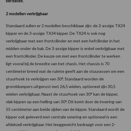
verdelen.
2 modellen verkrijgbaar
Standaard zullen er 2 modellen beschikbaar zijn: de 2-assige TX24
kipper en de 3-assige TX34 kipper. De TX24 is ook nog
verkrijgbaar met een frontcilinder en met een hefcilinder in het
midden onder de bak. De 3-assige kipper is enkel verkrijgbaar met
een frontcilinder. De keuze om met een frontcilinder te werken
ligt vooral bij de breedte van het chasis. Het chassis is 70
centimeter breed wat de ruimte geeft aan de stuurassen om een
stuurhoek te verkrijgen van 30°. Standaard worden de
gronddumpers uitgerust met 26,5 wielen, optioneel zijn 30,5
wielen verkrijgbaar. Naast de stuurhoek van 30° kan de kipper,
vlak kippen op een helling van 30°. Dit komt door de invering van
55 centimeter aan beide zijden van de kipper. Standaard wordt de
kipper ook geleverd met centrale smering en optioneel is een
afdekzeil verkrijgbaar. Het leeggewicht bedraagt voor een 2-