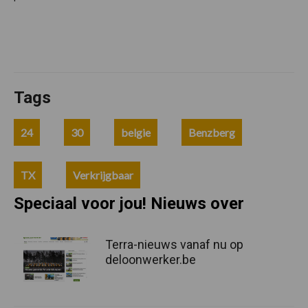
Tags
24
30
belgie
Benzberg
TX
Verkrijgbaar
Speciaal voor jou! Nieuws over
Terra-nieuws vanaf nu op
deloonwerker.be