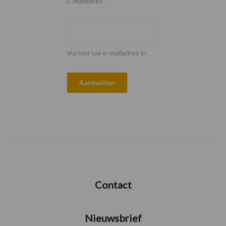
E-mailadres
*
Vul hier uw e-mailadres in
Contact
Nieuwsbrief