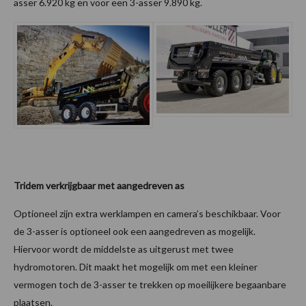
asser 6.920 kg en voor een 3-asser 9.890 kg.
Tridem verkrijgbaar met aangedreven as
Optioneel zijn extra werklampen en camera’s beschikbaar. Voor
de 3-asser is optioneel ook een aangedreven as mogelijk.
Hiervoor wordt de middelste as uitgerust met twee
hydromotoren. Dit maakt het mogelijk om met een kleiner
vermogen toch de 3-asser te trekken op moeilijkere begaanbare
plaatsen.