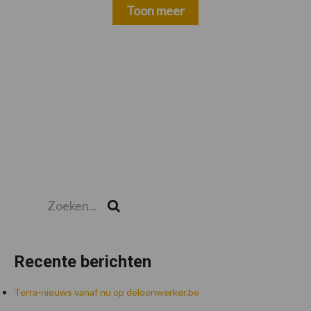
Toon meer
Zoeken...
Zoek
Recente berichten
Terra-nieuws vanaf nu op deloonwerker.be