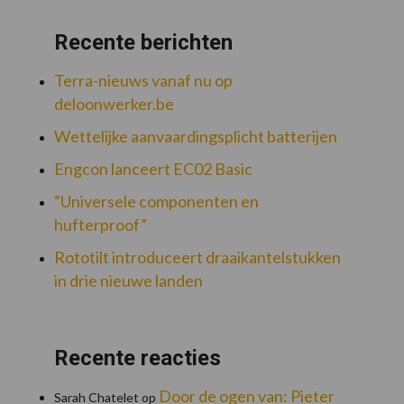
Recente berichten
Terra-nieuws vanaf nu op
deloonwerker.be
Wettelijke aanvaardingsplicht batterijen
Engcon lanceert EC02 Basic
“Universele componenten en
hufterproof”
Rototilt introduceert draaikantelstukken
in drie nieuwe landen
Recente reacties
Door de ogen van: Pieter
Sarah Chatelet
op