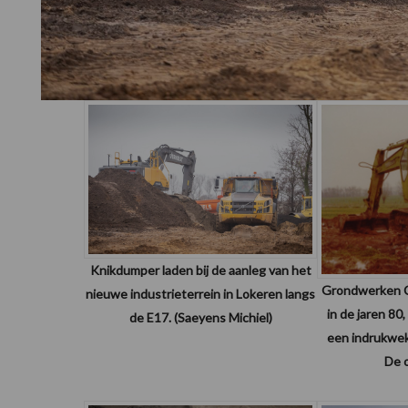
Knikdumper laden bij de aanleg van het
Grondwerken C
nieuwe industrieterrein in Lokeren langs
in de jaren 80
de E17. (Saeyens Michiel)
een indrukwe
De 