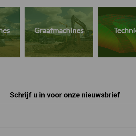
nes
Graafmachines
Techni
Schrijf u in voor onze nieuwsbrief