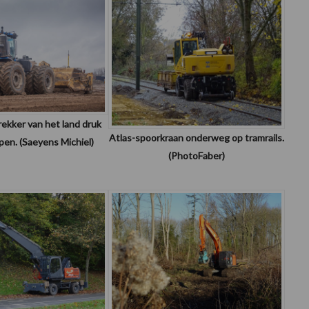
ekker van het land druk
Atlas-spoorkraan onderweg op tramrails.
pen. (Saeyens Michiel)
(PhotoFaber)