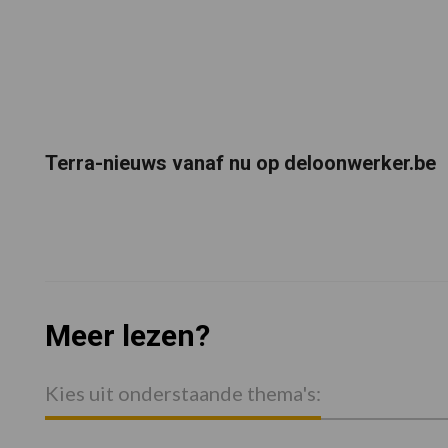
Terra-nieuws vanaf nu op deloonwerker.be
Meer lezen?
Kies uit onderstaande thema's: