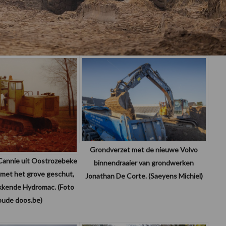
Grondverzet met de nieuwe Volvo
annie uit Oostrozebeke
binnendraaier van grondwerken
, met het grove geschut,
Jonathan De Corte. (Saeyens Michiel)
kkende Hydromac. (Foto
oude doos.be)