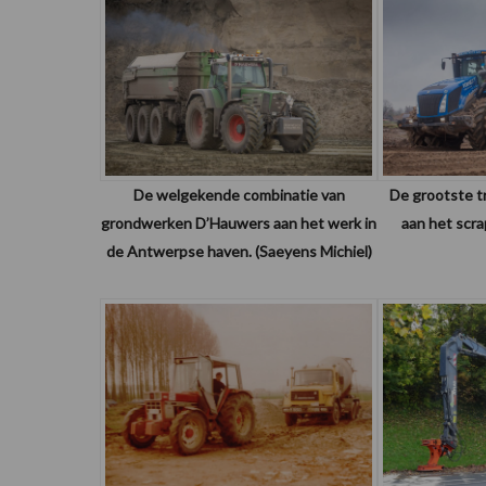
De welgekende combinatie van
De grootste tr
grondwerken D’Hauwers aan het werk in
aan het scra
de Antwerpse haven. (Saeyens Michiel)