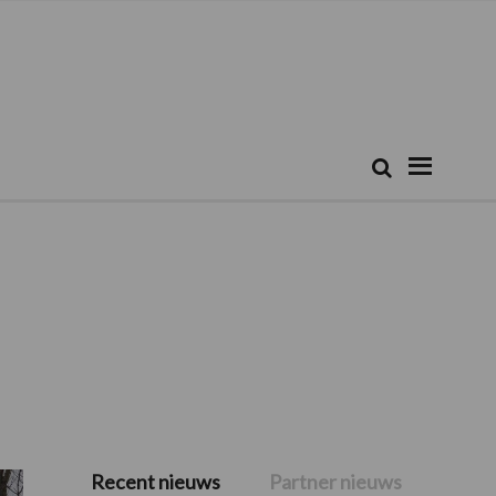
Zoeken...
Zoek
Recent nieuws
Partner nieuws
Primaire