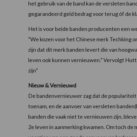
het gebruik van de band kan de versleten band
gegarandeerd geld bedrag voor terug óf de kl
Het is voor beide banden producenten een we
“We kozen voor het Chinese merk Techking omd
zijn dat dit merk banden levert die van hoogwa
leven ook kunnen vernieuwen.” Vervolgt Hutte
zijn”
Nieuw & Vernieuwd
De bandenvernieuwer zag dat de populariteit
toenam, en de aanvoer van versleten banden(
banden die vaak niet te vernieuwen zijn, blev
2e leven in aanmerking kwamen. Om toch de ma