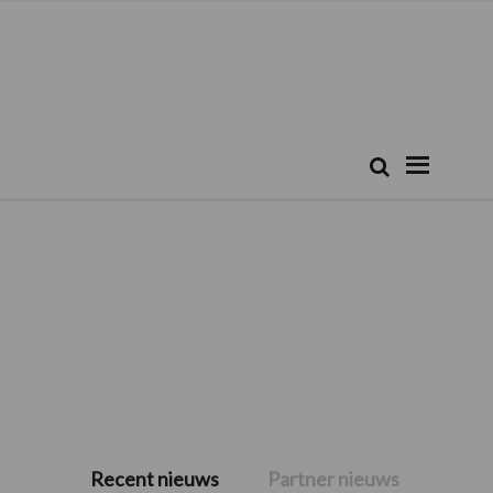
Zoeken...
Zoek
Recent nieuws
Partner nieuws
Primaire