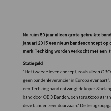
Na ruim 50 jaar alleen grote gebruikte ba
januari 2015 een nieuw bandenconcept op 
merk Techking worden verkocht met een t
Statiegeld
“Het tweede leven concept, zoals alleen OBO 
geen bandenleverancier in Europa evenaart”, 
een Techking band ontvangt de koper 3 belangr
band door OBO Banden, een terugkoop garanti
deze banden zeer duurzaam.” De terugkoopgara