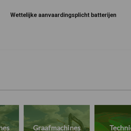
Wettelijke aanvaardingsplicht batterijen
nes
Graafmachines
Techni