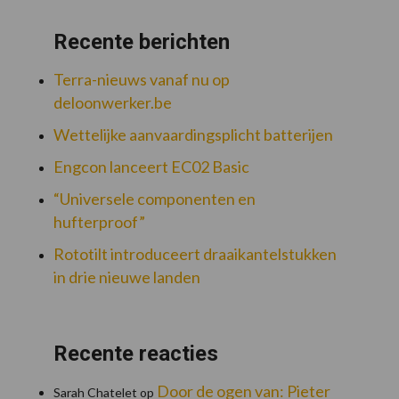
Recente berichten
Terra-nieuws vanaf nu op
deloonwerker.be
Wettelijke aanvaardingsplicht batterijen
Engcon lanceert EC02 Basic
“Universele componenten en
hufterproof”
Rototilt introduceert draaikantelstukken
in drie nieuwe landen
Recente reacties
Door de ogen van: Pieter
Sarah Chatelet
op