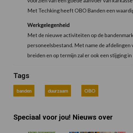
voorzien van een goede aanvoer van karkas
Met Techking heeft OBO Banden een waardige 
Werkgelegenheid
Met de nieuwe activiteiten op de bandenmar
personeelsbestand. Met name de afdelingen ver
breiden en op termijn zal er ook een stijging i
Tags
banden
duurzaam
OBO
Speciaal voor jou! Nieuws over