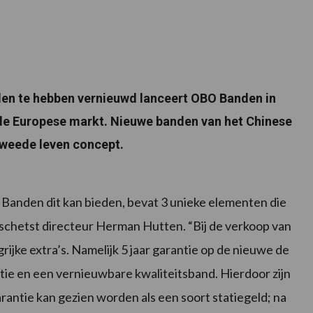
nden te hebben vernieuwd lanceert OBO Banden in
de Europese markt. Nieuwe banden van het Chinese
weede leven concept.
Banden dit kan bieden, bevat 3 unieke elementen die
schetst directeur Herman Hutten. “Bij de verkoop van
ijke extra’s. Namelijk 5 jaar garantie op de nieuwe de
e en een vernieuwbare kwaliteitsband. Hierdoor zijn
ntie kan gezien worden als een soort statiegeld; na