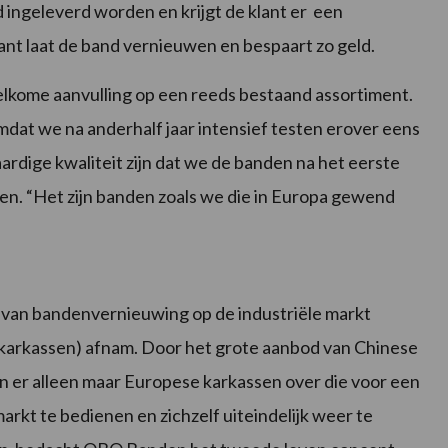
 ingeleverd worden en krijgt de klant er een
ant laat de band vernieuwen en bespaart zo geld.
lkome aanvulling op een reeds bestaand assortiment.
at we na anderhalf jaar intensief testen erover eens
ardige kwaliteit zijn dat we de banden na het eerste
n. “Het zijn banden zoals we die in Europa gewend
 van bandenvernieuwing op de industriële markt
karkassen) afnam. Door het grote aanbod van Chinese
en er alleen maar Europese karkassen over die voor een
rkt te bedienen en zichzelf uiteindelijk weer te