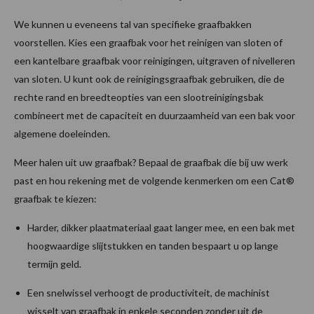
We kunnen u eveneens tal van specifieke graafbakken
voorstellen. Kies een graafbak voor het reinigen van sloten of
een kantelbare graafbak voor reinigingen, uitgraven of nivelleren
van sloten. U kunt ook de reinigingsgraafbak gebruiken, die de
rechte rand en breedteopties van een slootreinigingsbak
combineert met de capaciteit en duurzaamheid van een bak voor
algemene doeleinden.
Meer halen uit uw graafbak? Bepaal de graafbak die bij uw werk
past en hou rekening met de volgende kenmerken om een Cat®
graafbak te kiezen:
Harder, dikker plaatmateriaal gaat langer mee, en een bak met
hoogwaardige slijtstukken en tanden bespaart u op lange
termijn geld.
Een snelwissel verhoogt de productiviteit, de machinist
wisselt van graafbak in enkele seconden zonder uit de