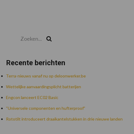
Zoeken...
Zoek
Recente berichten
Terra-nieuws vanaf nu op deloonwerker.be
Wettelijke aanvaardingsplicht batterijen
Engcon lanceert EC02 Basic
“Universele componenten en hufterproof”
Rototilt introduceert draaikantelstukken in drie nieuwe landen