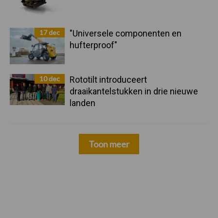
17 dec
"Universele componenten en
hufterproof"
10 dec
Rototilt introduceert
draaikantelstukken in drie nieuwe
landen
Toon meer