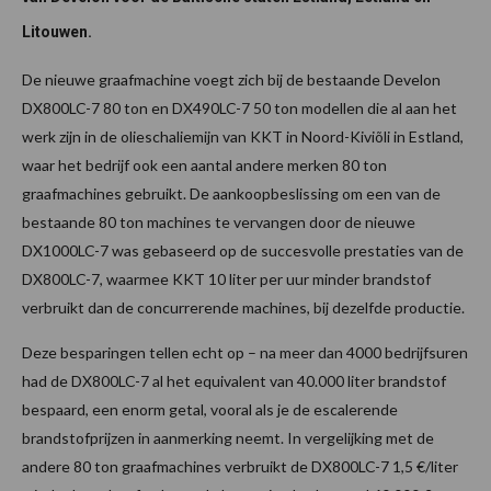
Litouwen.
De nieuwe graafmachine voegt zich bij de bestaande Develon
DX800LC-7 80 ton en DX490LC-7 50 ton modellen die al aan het
werk zijn in de olieschaliemijn van KKT in Noord-Kiviõli in Estland,
waar het bedrijf ook een aantal andere merken 80 ton
graafmachines gebruikt. De aankoopbeslissing om een van de
bestaande 80 ton machines te vervangen door de nieuwe
DX1000LC-7 was gebaseerd op de succesvolle prestaties van de
DX800LC-7, waarmee KKT 10 liter per uur minder brandstof
verbruikt dan de concurrerende machines, bij dezelfde productie.
Deze besparingen tellen echt op – na meer dan 4000 bedrijfsuren
had de DX800LC-7 al het equivalent van 40.000 liter brandstof
bespaard, een enorm getal, vooral als je de escalerende
brandstofprijzen in aanmerking neemt. In vergelijking met de
andere 80 ton graafmachines verbruikt de DX800LC-7 1,5 €/liter