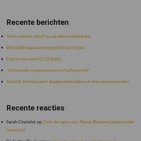
Recente berichten
Terra-nieuws vanaf nu op deloonwerker.be
Wettelijke aanvaardingsplicht batterijen
Engcon lanceert EC02 Basic
“Universele componenten en hufterproof”
Rototilt introduceert draaikantelstukken in drie nieuwe landen
Recente reacties
Sarah Chatelet
op
Door de ogen van: Pieter Blomme (zaakvoerder
Dranicon)