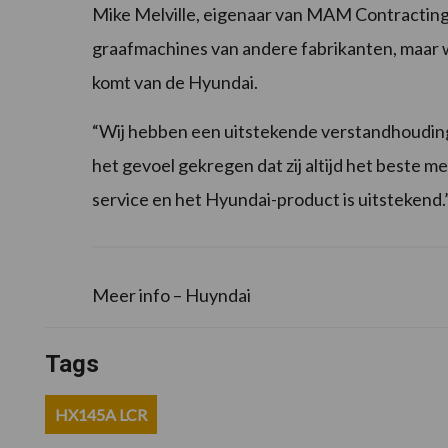
Mike Melville, eigenaar van MAM Contracting
graafmachines van andere fabrikanten, maar wat
komt van de Hyundai.
“Wij hebben een uitstekende verstandhouding
het gevoel gekregen dat zij altijd het beste m
service en het Hyundai-product is uitstekend.
Meer info – Huyndai
Tags
HX145A LCR