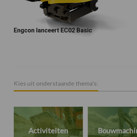
Engcon lanceert EC02 Basic
Kies uit onderstaande thema's:
Activiteiten
Bouwmachi