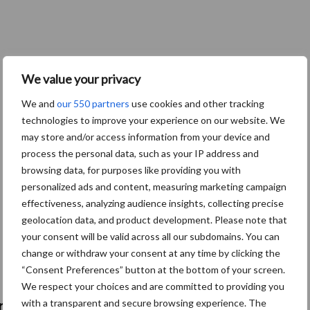
We value your privacy
We and
our 550 partners
use cookies and other tracking
technologies to improve your experience on our website. We
may store and/or access information from your device and
process the personal data, such as your IP address and
browsing data, for purposes like providing you with
personalized ads and content, measuring marketing campaign
effectiveness, analyzing audience insights, collecting precise
geolocation data, and product development. Please note that
your consent will be valid across all our subdomains. You can
change or withdraw your consent at any time by clicking the
“Consent Preferences” button at the bottom of your screen.
We respect your choices and are committed to providing you
with a transparent and secure browsing experience. The
fmachines