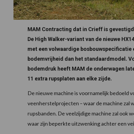
MAM Contracting dat in Crieff is gevestig
De High Walker-variant van de nieuwe HX14
met een volwaardige bosbouwspecificatie e
bodemvrijheid dan het standaardmodel. Voo
bodemdruk heeft MAM de onderwagen laten
11 extra rupsplaten aan elke zijde.
De nieuwe machine is voornamelijk bedoeld
veenherstelprojecten – waar de machine zal 
rupsbanden. De veelzijdige machine zal ook
waar zijn beperkte uitzwenking achter een vei