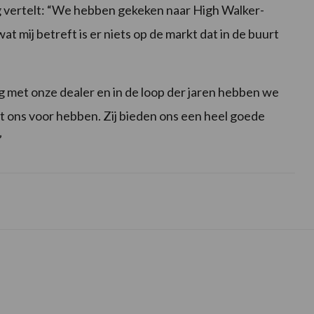
 vertelt: “We hebben gekeken naar High Walker-
 mij betreft is er niets op de markt dat in de buurt
 met onze dealer en in de loop der jaren hebben we
et ons voor hebben. Zij bieden ons een heel goede
”