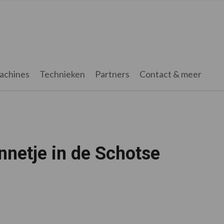
achines
Technieken
Partners
Contact & meer
nnetje in de Schotse