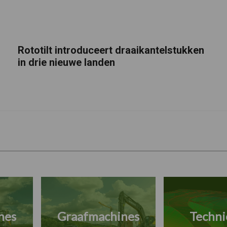
Rototilt introduceert draaikantelstukken
in drie nieuwe landen
nes
Graafmachines
Techni