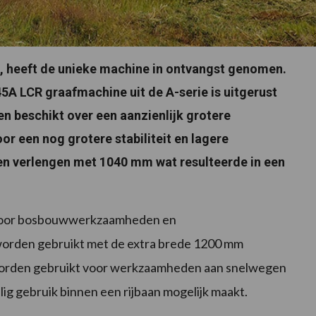
d, heeft de unieke machine in ontvangst genomen.
5A LCR graafmachine uit de A-serie is uitgerust
n beschikt over een aanzienlijk grotere
r een nog grotere stabiliteit en lagere
 verlengen met 1040 mm wat resulteerde in een
 voor bosbouwwerkzaamheden en
worden gebruikt met de extra brede 1200 mm
 worden gebruikt voor werkzaamheden aan snelwegen
lig gebruik binnen een rijbaan mogelijk maakt.