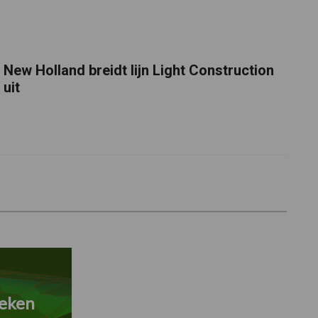
New Holland breidt lijn Light Construction
uit
eken