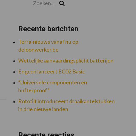
Zoek
Recente berichten
Terra-nieuws vanaf nu op
deloonwerker.be
Wettelijke aanvaardingsplicht batterijen
Engcon lanceert EC02 Basic
“Universele componenten en
hufterproof”
Rototilt introduceert draaikantelstukken
in drie nieuwe landen
Recente reacties