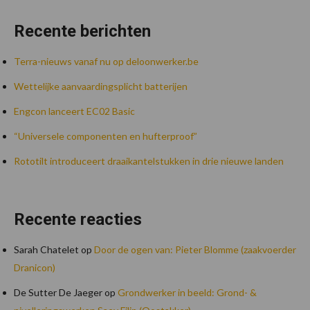
Recente berichten
Terra-nieuws vanaf nu op deloonwerker.be
Wettelijke aanvaardingsplicht batterijen
Engcon lanceert EC02 Basic
“Universele componenten en hufterproof”
Rototilt introduceert draaikantelstukken in drie nieuwe landen
Recente reacties
Sarah Chatelet
op
Door de ogen van: Pieter Blomme (zaakvoerder
Dranicon)
De Sutter De Jaeger
op
Grondwerker in beeld: Grond- &