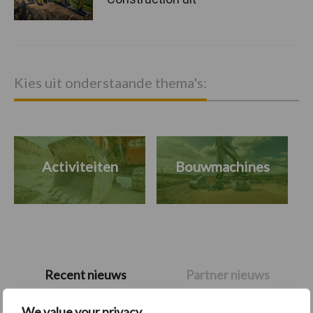
Kies uit onderstaande thema's:
Activiteiten
Bouwmachines
Primaire
Recent nieuws
Partner nieuws
Sidebar
We value your privacy
11 feb