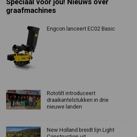
Speciaal voor jou! Nieuws over
graafmachines
Engcon lanceert EC02 Basic
Rototilt introduceert
draaikantelstukken in drie
nieuwe landen
New Holland breidt lijn Light
Construction uit