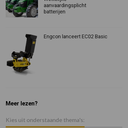
aanvaardingsplicht
batterijen
Engcon lanceert EC02 Basic
Meer lezen?
Kies uit onderstaande thema's: