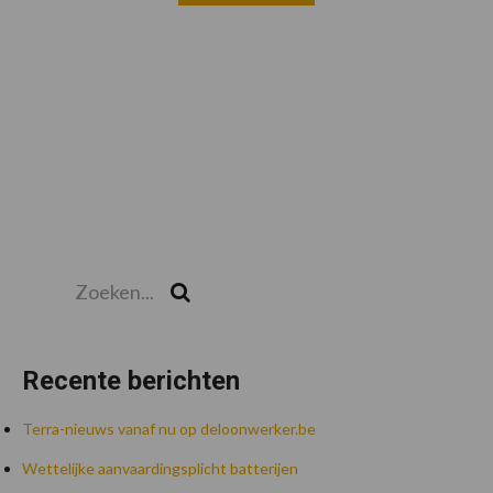
Zoeken...
Zoek
Recente berichten
Terra-nieuws vanaf nu op deloonwerker.be
Wettelijke aanvaardingsplicht batterijen