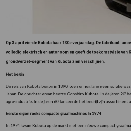
Op 3 april vierde Kubota haar 130e verjaardag. De fabrikant lance
volledig elektrisch en autonoom en geeft de toekomstvisie van
grondverzet-segment van Kubota zien verschijnen.
Het begin
De reis van Kubota begon in 1890, toen er nog lang geen sprake was 
Japan. De oprichter ervan heette Gonshiro Kubota. In de jaren 20′ 
agro-industrie. In de jaren 60′ lanceerde het bedrijf zijn assortimen
Eerste eigen reeks compacte graafmachines in 1974
In 1974 kwam Kubota op de markt met een nieuwe compact graafmac