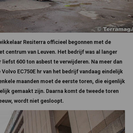
ikkelaar Resiterra officieel begonnen met de
et centrum van Leuven. Het bedrijf was al langer
liefst 600 ton asbest te verwijderen. Na meer dan
Volvo EC750E hr van het bedrijf vandaag eindelijk
enkele maanden moet de eerste toren, die eigenlijk
gelijk gemaakt zijn. Daarna komt de tweede toren
 eeuw, wordt niet gesloopt.