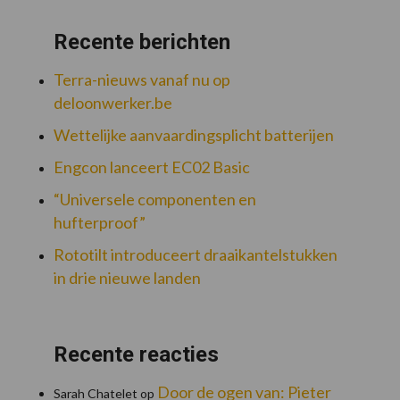
Recente berichten
Terra-nieuws vanaf nu op
deloonwerker.be
Wettelijke aanvaardingsplicht batterijen
Engcon lanceert EC02 Basic
“Universele componenten en
hufterproof”
Rototilt introduceert draaikantelstukken
in drie nieuwe landen
Recente reacties
Door de ogen van: Pieter
Sarah Chatelet
op