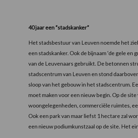
40 jaar een “stadskanker”
Het stadsbestuur van Leuven noemde het zie
een stadskanker. Ook de bijnaam ‘de gele en gr
van de Leuvenaars gebruikt. De betonnen stru
stadscentrum van Leuven en stond daarbovenop
sloop van het gebouw in het stadscentrum. Ee
moet maken voor een nieuw begin. Op de site
woongelegenheden, commerciële ruimtes, ee
Ook een park van maar liefst 1 hectare zal wo
een nieuw podiumkunstzaal op de site. Het ein