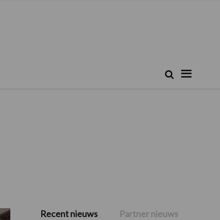
Zoeken...
Zoek
Recent nieuws
Partner nieuws
Primaire