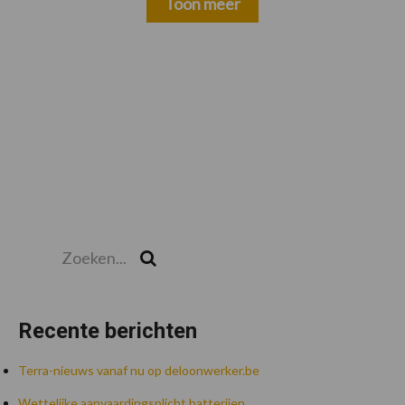
Toon meer
Zoeken...
Zoek
Recente berichten
Terra-nieuws vanaf nu op deloonwerker.be
Wettelijke aanvaardingsplicht batterijen