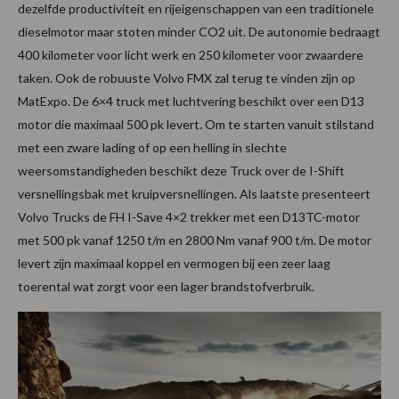
dezelfde productiviteit en rijeigenschappen van een traditionele
dieselmotor maar stoten minder CO2 uit. De autonomie bedraagt
400 kilometer voor licht werk en 250 kilometer voor zwaardere
taken. Ook de robuuste Volvo FMX zal terug te vinden zijn op
MatExpo. De 6×4 truck met luchtvering beschikt over een D13
motor die maximaal 500 pk levert. Om te starten vanuit stilstand
met een zware lading of op een helling in slechte
weersomstandigheden beschikt deze Truck over de I-Shift
versnellingsbak met kruipversnellingen. Als laatste presenteert
Volvo Trucks de FH I-Save 4×2 trekker met een D13TC-motor
met 500 pk vanaf 1250 t/m en 2800 Nm vanaf 900 t/m. De motor
levert zijn maximaal koppel en vermogen bij een zeer laag
toerental wat zorgt voor een lager brandstofverbruik.