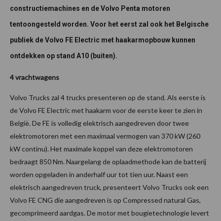
constructiemachines en de Volvo Penta motoren
tentoongesteld worden. Voor het eerst zal ook het Belgische
publiek de Volvo FE Electric met haakarmopbouw kunnen
ontdekken op stand A10 (buiten).
4 vrachtwagens
Volvo Trucks zal 4 trucks presenteren op de stand. Als eerste is
de Volvo FE Electric met haakarm voor de eerste keer te zien in
België. De FE is volledig elektrisch aangedreven door twee
elektromotoren met een maximaal vermogen van 370 kW (260
kW continu). Het maximale koppel van deze elektromotoren
bedraagt 850 Nm. Naargelang de oplaadmethode kan de batterij
worden opgeladen in anderhalf uur tot tien uur. Naast een
elektrisch aangedreven truck, presenteert Volvo Trucks ook een
Volvo FE CNG die aangedreven is op Compressed natural Gas,
gecomprimeerd aardgas. De motor met bougietechnologie levert