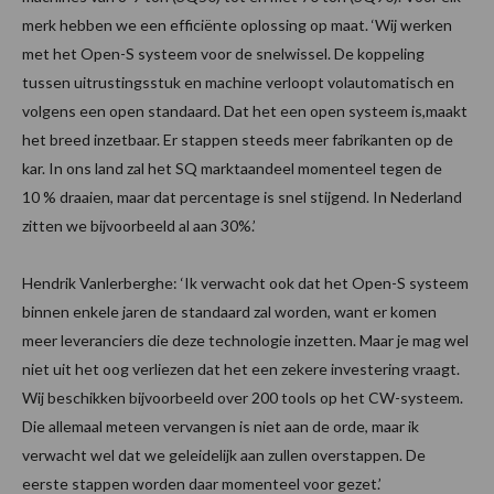
merk hebben we een efficiënte oplossing op maat. ‘Wij werken
met het Open-S systeem voor de snelwissel. De koppeling
tussen uitrustingsstuk en machine verloopt volautomatisch en
volgens een open standaard. Dat het een open systeem is,maakt
het breed inzetbaar. Er stappen steeds meer fabrikanten op de
kar. In ons land zal het SQ marktaandeel momenteel tegen de
10 % draaien, maar dat percentage is snel stijgend. In Nederland
zitten we bijvoorbeeld al aan 30%.’
Hendrik Vanlerberghe: ‘Ik verwacht ook dat het Open-S systeem
binnen enkele jaren de standaard zal worden, want er komen
meer leveranciers die deze technologie inzetten. Maar je mag wel
niet uit het oog verliezen dat het een zekere investering vraagt.
Wij beschikken bijvoorbeeld over 200 tools op het CW-systeem.
Die allemaal meteen vervangen is niet aan de orde, maar ik
verwacht wel dat we geleidelijk aan zullen overstappen. De
eerste stappen worden daar momenteel voor gezet.’