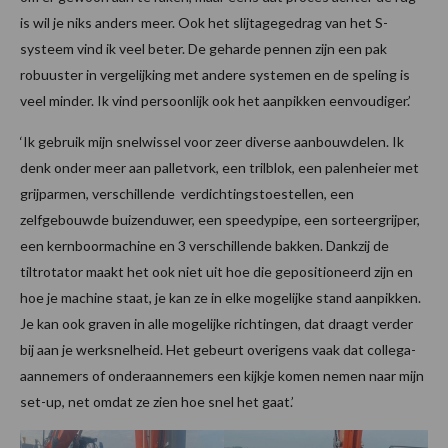
is wil je niks anders meer. Ook het slijtagegedrag van het S-
systeem vind ik veel beter. De geharde pennen zijn een pak
robuuster in vergelijking met andere systemen en de speling is
veel minder. Ik vind persoonlijk ook het aanpikken eenvoudiger.’
‘Ik gebruik mijn snelwissel voor zeer diverse aanbouwdelen. Ik
denk onder meer aan palletvork, een trilblok, een palenheier met
grijparmen, verschillende verdichtingstoestellen, een
zelfgebouwde buizenduwer, een speedypipe, een sorteergrijper,
een kernboormachine en 3 verschillende bakken. Dankzij de
tiltrotator maakt het ook niet uit hoe die gepositioneerd zijn en
hoe je machine staat, je kan ze in elke mogelijke stand aanpikken.
Je kan ook graven in alle mogelijke richtingen, dat draagt verder
bij aan je werksnelheid. Het gebeurt overigens vaak dat collega-
aannemers of onderaannemers een kijkje komen nemen naar mijn
set-up, net omdat ze zien hoe snel het gaat.’