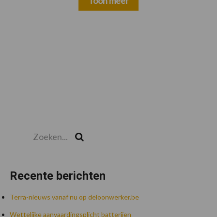
Toon meer
Zoeken...
Zoek
Recente berichten
Terra-nieuws vanaf nu op deloonwerker.be
Wettelijke aanvaardingsplicht batterijen