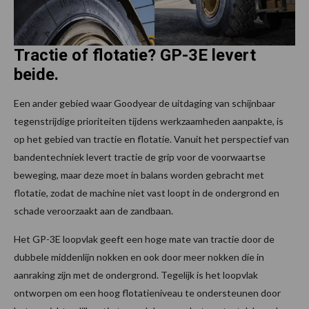
Tractie of flotatie? GP-3E levert
beide.
Een ander gebied waar Goodyear de uitdaging van schijnbaar
tegenstrijdige prioriteiten tijdens werkzaamheden aanpakte, is
op het gebied van tractie en flotatie. Vanuit het perspectief van
bandentechniek levert tractie de grip voor de voorwaartse
beweging, maar deze moet in balans worden gebracht met
flotatie, zodat de machine niet vast loopt in de ondergrond en
schade veroorzaakt aan de zandbaan.
Het GP-3E loopvlak geeft een hoge mate van tractie door de
dubbele middenlijn nokken en ook door meer nokken die in
aanraking zijn met de ondergrond. Tegelijk is het loopvlak
ontworpen om een hoog flotatieniveau te ondersteunen door