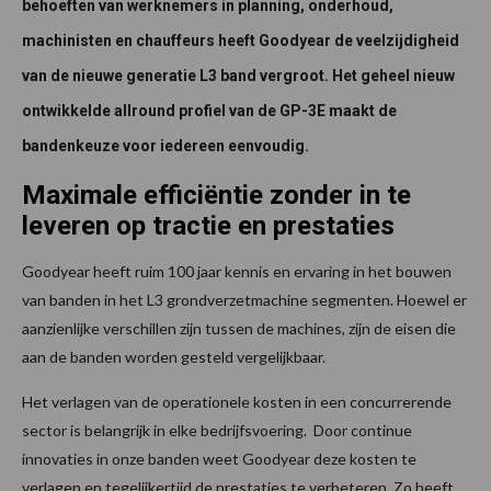
behoeften van werknemers in planning, onderhoud,
machinisten en chauffeurs heeft Goodyear de veelzijdigheid
van de nieuwe generatie L3 band vergroot. Het geheel nieuw
ontwikkelde allround profiel van de GP-3E maakt de
bandenkeuze voor iedereen eenvoudig.
Maximale efficiëntie zonder in te
leveren op tractie en prestaties
Goodyear heeft ruim 100 jaar kennis en ervaring in het bouwen
van banden in het L3 grondverzetmachine segmenten. Hoewel er
aanzienlijke verschillen zijn tussen de machines, zijn de eisen die
aan de banden worden gesteld vergelijkbaar.
Het verlagen van de operationele kosten in een concurrerende
sector is belangrijk in elke bedrijfsvoering. Door continue
innovaties in onze banden weet Goodyear deze kosten te
verlagen en tegelijkertijd de prestaties te verbeteren. Zo heeft