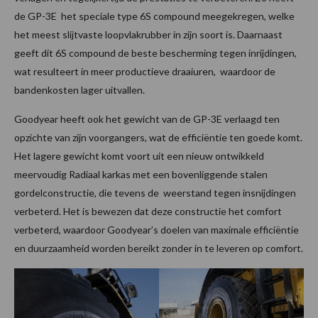
de GP-3E het speciale type 6S compound meegekregen, welke
het meest slijtvaste loopvlakrubber in zijn soort is. Daarnaast
geeft dit 6S compound de beste bescherming tegen inrijdingen,
wat resulteert in meer productieve draaiuren, waardoor de
bandenkosten lager uitvallen.
Goodyear heeft ook het gewicht van de GP-3E verlaagd ten
opzichte van zijn voorgangers, wat de efficiëntie ten goede komt.
Het lagere gewicht komt voort uit een nieuw ontwikkeld
meervoudig Radiaal karkas met een bovenliggende stalen
gordelconstructie, die tevens de weerstand tegen insnijdingen
verbeterd. Het is bewezen dat deze constructie het comfort
verbeterd, waardoor Goodyear’s doelen van maximale efficiëntie
en duurzaamheid worden bereikt zonder in te leveren op comfort.