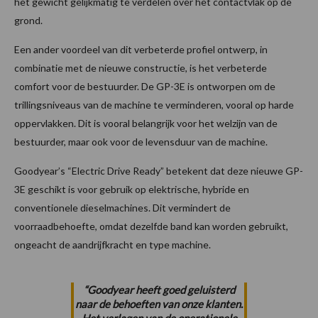
het gewicht gelijkmatig te verdelen over het contactvlak op de
grond.
Een ander voordeel van dit verbeterde profiel ontwerp, in
combinatie met de nieuwe constructie, is het verbeterde
comfort voor de bestuurder. De GP-3E is ontworpen om de
trillingsniveaus van de machine te verminderen, vooral op harde
oppervlakken. Dit is vooral belangrijk voor het welzijn van de
bestuurder, maar ook voor de levensduur van de machine.
Goodyear’s “Electric Drive Ready” betekent dat deze nieuwe GP-
3E geschikt is voor gebruik op elektrische, hybride en
conventionele dieselmachines. Dit vermindert de
voorraadbehoefte, omdat dezelfde band kan worden gebruikt,
ongeacht de aandrijfkracht en type machine.
“Goodyear heeft goed geluisterd
naar de behoeften van onze klanten.