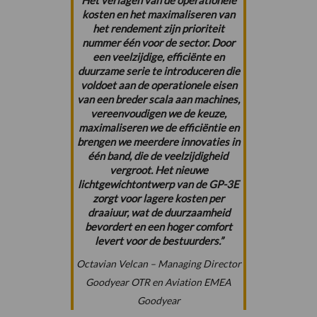
Het verlagen van de operationele
kosten en het maximaliseren van
het rendement zijn prioriteit
nummer één voor de sector. Door
een veelzijdige, efficiënte en
duurzame serie te introduceren die
voldoet aan de operationele eisen
van een breder scala aan machines,
vereenvoudigen we de keuze,
maximaliseren we de efficiëntie en
brengen we meerdere innovaties in
één band, die de veelzijdigheid
vergroot. Het nieuwe
lichtgewichtontwerp van de GP-3E
zorgt voor lagere kosten per
draaiuur, wat de duurzaamheid
bevordert en een hoger comfort
levert voor de bestuurders.”
Octavian Velcan – Managing Director
Goodyear OTR en Aviation EMEA
Goodyear