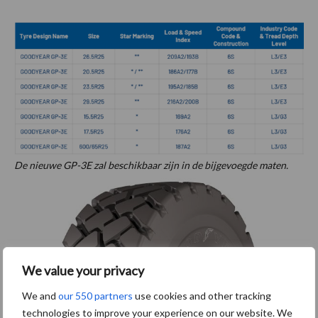
De nieuwe GP-3E zal beschikbaar zijn in de bijgevoegde maten.
We value your privacy
We and
our 550 partners
use cookies and other tracking
technologies to improve your experience on our website. We