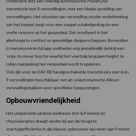
combinatie met een volledig automatische PowerLine-
transmissie met 8 versnellingen, met een ideale spreiding van
versnellingen. Het wisselen van versnelling zonder onderbreking
van het koppel zorgt voor een soepel schakelgedrag én een
snelle respons op het gaspedaal. Dat resulteert in het
allerhoogste comfort en geweldige rijeigenschappen. Bovendien
is manoeuvreren bij lage snelheden erg gemakkelijk dankzij een
‘urge-to-move’ functie waarbij het voertuig langzaam begint te
rollen naargelang het rempedaal wordt losgelaten.
Ook zijn voor de DAF XB handgeschakelde transmissies met 6 en
9 versnellingen beschikbaar, net als volautomatische Allison-
versnellingsbakken voor specifieke toepassingen.
Opbouwvriendelijkheid
Het uitgebreide aanbod wielbases (tot 6,9 meter) en
chassislengtes draagt verder bij aan de hoogste
voertuigefficiëntie in zijn klasse: opbouwen van meer dan 9 meter