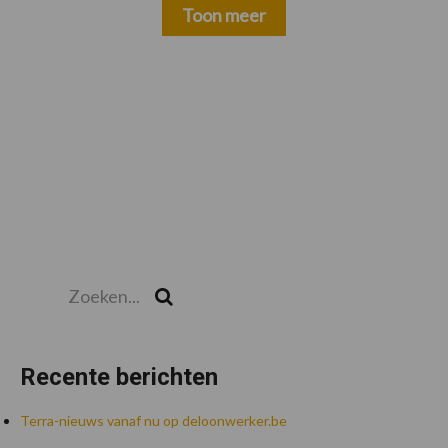
Toon meer
Zoeken...
Zoek
Recente berichten
Terra-nieuws vanaf nu op deloonwerker.be