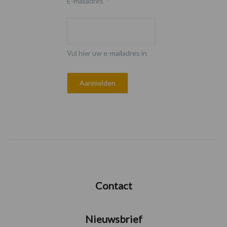
E-mailadres
*
Vul hier uw e-mailadres in
Contact
Nieuwsbrief