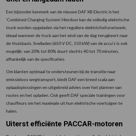
Een bijzonder kenmerk van de nieuwe DAF XB Electric is het
‘Combined Charging System’. Hierdoor kan de volledig elektrische
truck worden opgeladen via het reguliere elektriciteitsnetwerk;
ideaal wanneer de truck aan het eind van de dag terugkeert naar
de thuisbasis. Snelladen (650 V DC, 150 kW) van de accu’s is ook
mogelijk: van 20% tot 80% duurt slechts 40 tot 70 minuten,
afhankelijk van de specificaties.
Om klanten optimaal te ondersteunen bij de transitie naar
emissieloos wegtransport, biedt DAF een breed scala aan
oplaadoplossingen en uitgebreid advies over het plannen van
routes en het opladen. Ook geeft DAF speciale trainingen voor
chauffeurs om het maximale uit hun elektrische voertuigen te
halen.
Uiterst efficiënte PACCAR-motoren