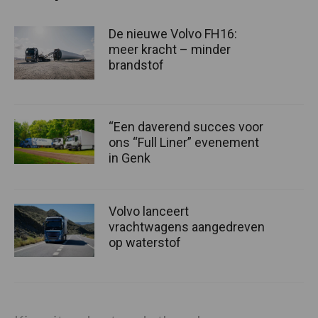
De nieuwe Volvo FH16:
meer kracht – minder
brandstof
“Een daverend succes voor
ons “Full Liner” evenement
in Genk
Volvo lanceert
vrachtwagens aangedreven
op waterstof