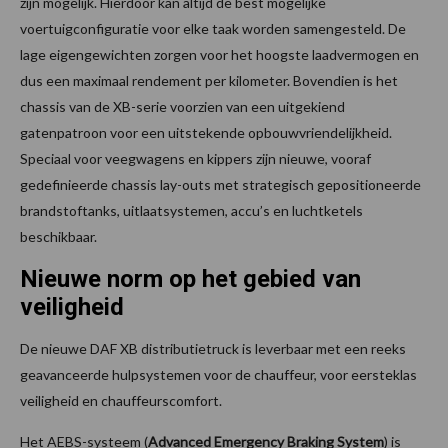
zijn mogelijk. Hierdoor kan altijd de best mogelijke
voertuigconfiguratie voor elke taak worden samengesteld. De
lage eigengewichten zorgen voor het hoogste laadvermogen en
dus een maximaal rendement per kilometer. Bovendien is het
chassis van de XB-serie voorzien van een uitgekiend
gatenpatroon voor een uitstekende opbouwvriendelijkheid.
Speciaal voor veegwagens en kippers zijn nieuwe, vooraf
gedefinieerde chassis lay-outs met strategisch gepositioneerde
brandstoftanks, uitlaatsystemen, accu’s en luchtketels
beschikbaar.
Nieuwe norm op het gebied van
veiligheid
De nieuwe DAF XB distributietruck is leverbaar met een reeks
geavanceerde hulpsystemen voor de chauffeur, voor eersteklas
veiligheid en chauffeurscomfort.
Het AEBS-systeem (
Advanced Emergency Braking System
) is