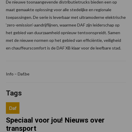
De nieuwe toonaangevende distributietrucks bieden een op
maat gemaakte oplossing voor alle stedelijke en regionale
toepassingen. De serie is leverbaar met ultramoderne elektrische
‘zero-emission’-aandrijflijnen, waarmee DAF zijn leiderschap op
het gebied van duurzaamheid opnieuw tentoonspreidt. Samen
met de nieuwe normen op het gebied van efficiëntie, veiligheid
en chauffeurscomfort is de DAF XB klaar voor de leefbare stad.
Info – Daf.be
Tags
Daf
Speciaal voor jou! Nieuws over
transport