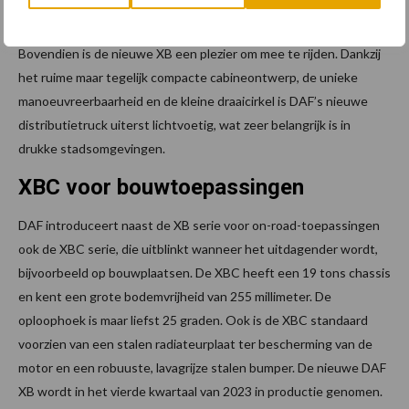
configureren.
Bovendien is de nieuwe XB een plezier om mee te rijden. Dankzij
het ruime maar tegelijk compacte cabineontwerp, de unieke
manoeuvreerbaarheid en de kleine draaicirkel is DAF’s nieuwe
distributietruck uiterst lichtvoetig, wat zeer belangrijk is in
drukke stadsomgevingen.
XBC voor bouwtoepassingen
DAF introduceert naast de XB serie voor on-road-toepassingen
ook de XBC serie, die uitblinkt wanneer het uitdagender wordt,
bijvoorbeeld op bouwplaatsen. De XBC heeft een 19 tons chassis
en kent een grote bodemvrijheid van 255 millimeter. De
oploophoek is maar liefst 25 graden. Ook is de XBC standaard
voorzien van een stalen radiateurplaat ter bescherming van de
motor en een robuuste, lavagrijze stalen bumper. De nieuwe DAF
XB wordt in het vierde kwartaal van 2023 in productie genomen.