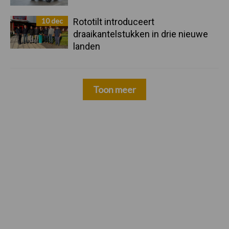
10 dec
Rototilt introduceert
draaikantelstukken in drie nieuwe
landen
Toon meer
Zoeken...