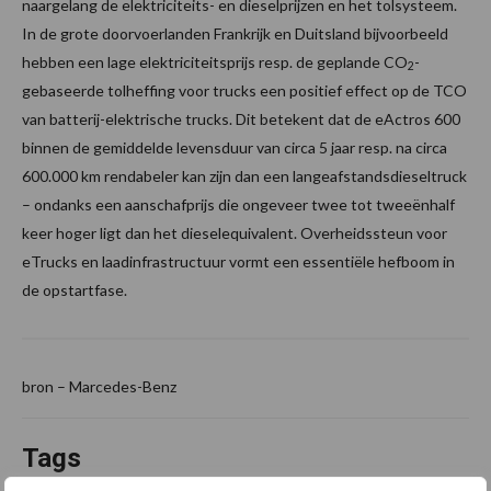
naargelang de elektriciteits- en dieselprijzen en het tolsysteem.
In de grote doorvoerlanden Frankrijk en Duitsland bijvoorbeeld
hebben een lage elektriciteitsprijs resp. de geplande CO
-
2
gebaseerde tolheffing voor trucks een positief effect op de TCO
van batterij-elektrische trucks. Dit betekent dat de eActros 600
binnen de gemiddelde levensduur van circa 5 jaar resp. na circa
600.000 km rendabeler kan zijn dan een langeafstandsdieseltruck
– ondanks een aanschafprijs die ongeveer twee tot tweeënhalf
keer hoger ligt dan het dieselequivalent. Overheidssteun voor
eTrucks en laadinfrastructuur vormt een essentiële hefboom in
de opstartfase.
bron – Marcedes-Benz
Tags