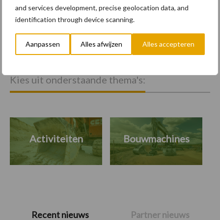
and services development, precise geolocation data, and
identification through device scanning.
Aanpassen
Alles afwijzen
Alles accepteren
Meer lezen?
Kies uit onderstaande thema's:
Activiteiten
Bouwmachines
Primaire
Recent nieuws
Partner nieuws