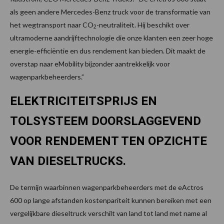
als geen andere Mercedes-Benz truck voor de transformatie van
het wegtransport naar CO
-neutraliteit. Hij beschikt over
2
ultramoderne aandrijftechnologie die onze klanten een zeer hoge
energie-efficiëntie en dus rendement kan bieden. Dit maakt de
overstap naar eMobility bijzonder aantrekkelijk voor
wagenparkbeheerders.”
ELEKTRICITEITSPRIJS EN
TOLSYSTEEM DOORSLAGGEVEND
VOOR RENDEMENT TEN OPZICHTE
VAN DIESELTRUCKS.
De termijn waarbinnen wagenparkbeheerders met de eActros
600 op lange afstanden kostenpariteit kunnen bereiken met een
vergelijkbare dieseltruck verschilt van land tot land met name al