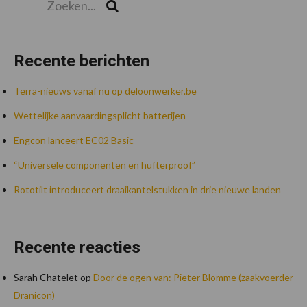
Zoek
Recente berichten
Terra-nieuws vanaf nu op deloonwerker.be
Wettelijke aanvaardingsplicht batterijen
Engcon lanceert EC02 Basic
“Universele componenten en hufterproof”
Rototilt introduceert draaikantelstukken in drie nieuwe landen
Recente reacties
Sarah Chatelet
op
Door de ogen van: Pieter Blomme (zaakvoerder
Dranicon)