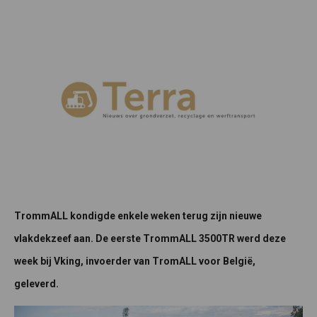
TrommALL kondigde enkele weken terug zijn nieuwe
vlakdekzeef aan. De eerste TrommALL 3500TR werd deze
week bij Vking, invoerder van TromALL voor België,
geleverd.