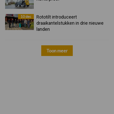
10 dec
Rototilt introduceert
draaikantelstukken in drie nieuwe
landen
Toon meer