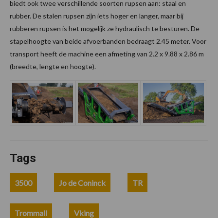
biedt ook twee verschillende soorten rupsen aan: staal en
rubber. De stalen rupsen zijn iets hoger en langer, maar bij
rubberen rupsen is het mogelijk ze hydraulisch te besturen. De
stapelhoogte van beide afvoerbanden bedraagt 2.45 meter. Voor
transport heeft de machine een afmeting van 2.2 x 9.88 x 2.86 m
(breedte, lengte en hoogte).
Tags
3500
Jo de Coninck
TR
Trommall
Vking