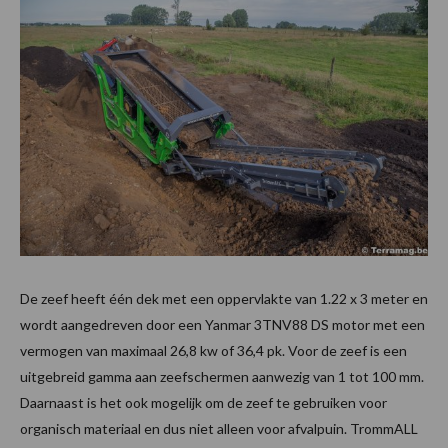
De zeef heeft één dek met een oppervlakte van 1.22 x 3 meter en
wordt aangedreven door een Yanmar 3TNV88 DS motor met een
vermogen van maximaal 26,8 kw of 36,4 pk. Voor de zeef is een
uitgebreid gamma aan zeefschermen aanwezig van 1 tot 100 mm.
Daarnaast is het ook mogelijk om de zeef te gebruiken voor
organisch materiaal en dus niet alleen voor afvalpuin. TrommALL