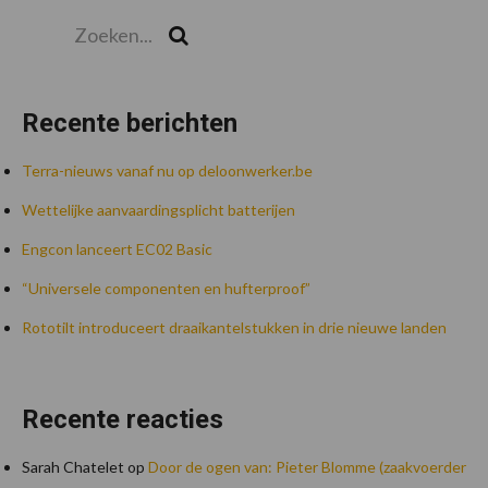
Zoeken...
Zoek
Recente berichten
Terra-nieuws vanaf nu op deloonwerker.be
Wettelijke aanvaardingsplicht batterijen
Engcon lanceert EC02 Basic
“Universele componenten en hufterproof”
Rototilt introduceert draaikantelstukken in drie nieuwe landen
Recente reacties
Sarah Chatelet
op
Door de ogen van: Pieter Blomme (zaakvoerder