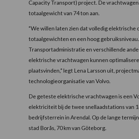
Capacity Transport) project. De vrachtwagen 
totaalgewicht van 74 ton aan.
“We willen laten zien dat volledig elektrisch
totaalgewichten en een hoog gebruiksniveau
Transportadministratie en verschillende ande
elektrische vrachtwagen kunnen optimaliseren
plaatsvinden,” legt Lena Larsson uit, projec
technologieorganisatie van Volvo.
De geteste elektrische vrachtwagen is een V
elektriciteit bij de twee snellaadstations van
bedrijfsterrein in Arendal. Op de lange termi
stad Borås, 70 km van Göteborg.