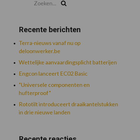
Zoek
Recente berichten
Terra-nieuws vanaf nu op
deloonwerker.be
Wettelijke aanvaardingsplicht batterijen
Engcon lanceert EC02 Basic
“Universele componenten en
hufterproof”
Rototilt introduceert draaikantelstukken
in drie nieuwe landen
Recente reacties