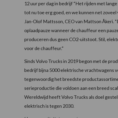
12 uur per dag in bedrijf “Het rijden met lang
tot nu toe erg goed, en we kunnen net zoveel
Jan-Olof Mattsson, CEO van Mattson Åkeri. “D
oplaadpauze wanneer de chauffeur een pauze 
produceren dus geen CO2-uitstoot. Stil, elek
voor de chauffeur.”
Sinds Volvo Trucks in 2019 begon met de prod
bedrijf bijna 5000 elektrische vrachtwagens v
tegenwoordig het breedste productassortiment
serieproductie die voldoen aan een breed sca
Wereldwijd heeft Volvo Trucks als doel gestel
elektrisch is tegen 2030.