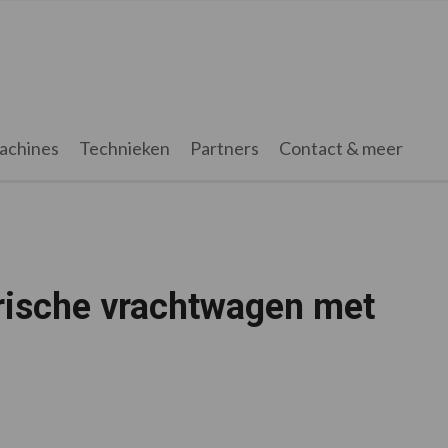
achines
Technieken
Partners
Contact & meer
trische vrachtwagen met