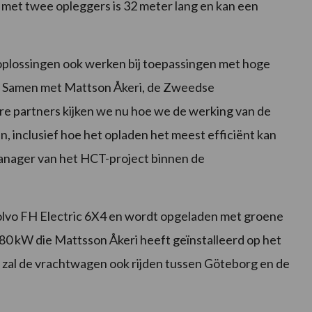
met twee opleggers is 32 meter lang en kan een
e oplossingen ook werken bij toepassingen met hoge
. Samen met Mattson Åkeri, de Zweedse
re partners kijken we nu hoe we de werking van de
, inclusief hoe het opladen het meest efficiënt kan
tmanager van het HCT-project binnen de
olvo FH Electric 6X4 en wordt opgeladen met groene
 180 kW die Mattsson Åkeri heeft geïnstalleerd op het
jn zal de vrachtwagen ook rijden tussen Göteborg en de