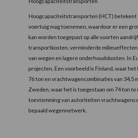
Hoogcapaciteitstransporten
Hoogcapaciteitstransporten (HCT) betekent d
voertuig mag toenemen, waardoor er een grot
kan worden toegepast op alle soorten aandrijfl
transportkosten, verminderde milieueffecten,
van wegen en lagere onderhoudskosten. In Eu
projecten. Een voorbeeld is Finland, waar het
76 ton en vrachtwagencombinaties van 34,5 m
Zweden, waar het is toegestaan ​​om 74 ton t
toestemming van autoriteiten vrachtwagencom
bepaald wegennetwerk.