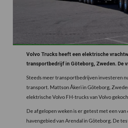
Volvo Trucks heeft een elektrische vracht
transportbedrijf in Göteborg, Zweden. De 
Steeds meer transportbedrijven investeren nu
transport. Mattson Åkeri in Göteborg, Zweden 
elektrische Volvo FH-trucks van Volvo gekoch
De afgelopen weken is er getest met een van 
havengebied van Arendal in Göteborg. De tes