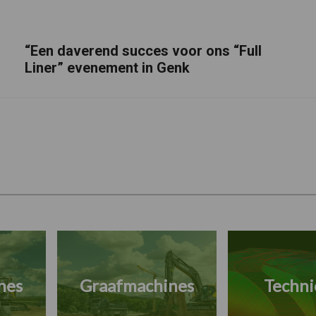
“Een daverend succes voor ons “Full
Liner” evenement in Genk
nes
Graafmachines
Techni