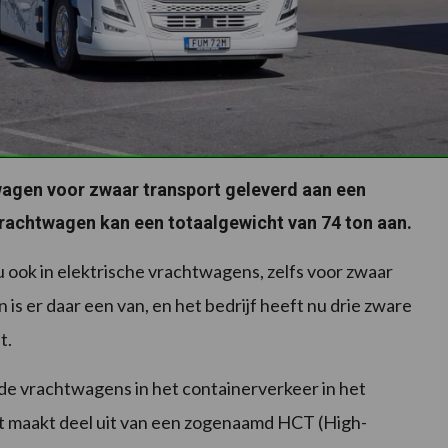
wagen voor zwaar transport geleverd aan een
vrachtwagen kan een totaalgewicht van 74 ton aan.
 ook in elektrische vrachtwagens, zelfs voor zwaar
is er daar een van, en het bedrijf heeft nu drie zware
t.
de vrachtwagens in het containerverkeer in het
t maakt deel uit van een zogenaamd HCT (High-