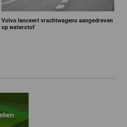
Volvo lanceert vrachtwagens aangedreven
op waterstof
eken