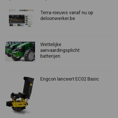
Terra-nieuws vanaf nu op
deloonwerker.be
Wettelijke
aanvaardingsplicht
batterijen
Engcon lanceert EC02 Basic