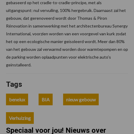
gebaseerd op het cradle-to-cradle-principe, met als
uitgangspunt: nul vervuiling, 100% hergebruik. Daarnaast zal het
gebouw, dat gerenoveerd wordt door Thomas & Piron
Rénovation in samenwerking met het architectenbureau Synergy
International, voorzien worden van een voorgevel van kurk zodat
het op een ecologische manier geïsoleerd wordt. Meer dan 80%
van het gebouw zal verwarmd worden door warmtepompen en op
de parking worden oplaadpunten voor elektrische auto’s
geïnstalleerd.
Tags
benelux
BIA
nieuw gebouw
Verhuizing
Speciaal voor jou! Nieuws over