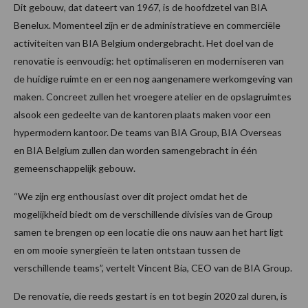
Dit gebouw, dat dateert van 1967, is de hoofdzetel van BIA
Benelux. Momenteel zijn er de administratieve en commerciële
activiteiten van BIA Belgium ondergebracht. Het doel van de
renovatie is eenvoudig: het optimaliseren en moderniseren van
de huidige ruimte en er een nog aangenamere werkomgeving van
maken. Concreet zullen het vroegere atelier en de opslagruimtes
alsook een gedeelte van de kantoren plaats maken voor een
hypermodern kantoor. De teams van BIA Group, BIA Overseas
en BIA Belgium zullen dan worden samengebracht in één
gemeenschappelijk gebouw.
“We zijn erg enthousiast over dit project omdat het de
mogelijkheid biedt om de verschillende divisies van de Group
samen te brengen op een locatie die ons nauw aan het hart ligt
en om mooie synergieën te laten ontstaan tussen de
verschillende teams”, vertelt Vincent Bia, CEO van de BIA Group.
De renovatie, die reeds gestart is en tot begin 2020 zal duren, is