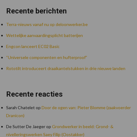
Recente berichten
Terra-nieuws vanaf nu op deloonwerker.be
Wettelijke aanvaardingsplicht batterijen
Engcon lanceert EC02 Basic
“Universele componenten en hufterproof”
Rototilt introduceert draaikantelstukken in drie nieuwe landen
Recente reacties
Sarah Chatelet
op
Door de ogen van: Pieter Blomme (zaakvoerder
Dranicon)
De Sutter De Jaeger
op
Grondwerker in beeld: Grond- &
nivelleringswerken Saey Filip (Oostakker)