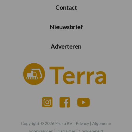
Contact
Nieuwsbrief
Adverteren
Copyright © 2026 Prosu BV |
Privacy
|
Algemene
voorwaarden
|
Disclaimer
|
Cookiebeleid