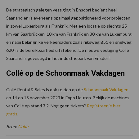
De strategisch gelegen vestiging in Ensdorf bedient heel
Saarland en is eveneens optimaal gepositioneerd voor projecten
in zowel Luxemburg als Frankrijk. Met een locatie op slechts 25
km van Saarbrücken, 10 km van Frankrijk en 30 km van Luxemburg,
en nabij belangrijke verkeersaders zoals rijksweg B51 en snelweg
620, is de bereikbaarheid uitstekend. De nieuwe vestiging Collé
Saarland is gevestigd in het industriepark van Ensdorf.
Collé op de Schoonmaak Vakdagen
Collé Rental & Sales is ook te zien op de
Schoonmaak Vakdagen
op 14 en 15 november 2023 in Expo Houten. Bekijk de machines
van Collé op stand 3.2. Nog geen tickets?
Registreer je hier
gratis
.
Bron:
Collé