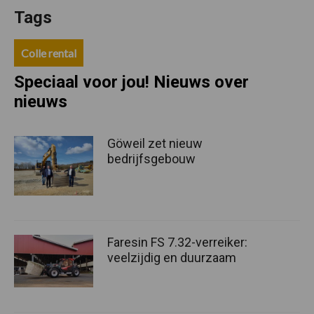
Tags
Colle rental
Speciaal voor jou! Nieuws over
nieuws
Göweil zet nieuw
bedrijfsgebouw
Faresin FS 7.32-verreiker:
veelzijdig en duurzaam