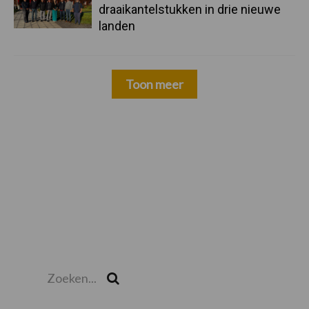
draaikantelstukken in drie nieuwe
landen
Toon meer
Zoeken...
Zoek