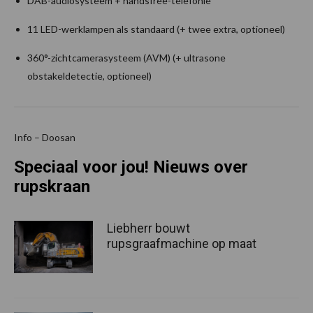
DAB-audiosysteem + handsfree-telefonie
11 LED-werklampen als standaard (+ twee extra, optioneel)
360°-zichtcamerasysteem (AVM) (+ ultrasone
obstakeldetectie, optioneel)
Info – Doosan
Speciaal voor jou! Nieuws over
rupskraan
Liebherr bouwt
rupsgraafmachine op maat