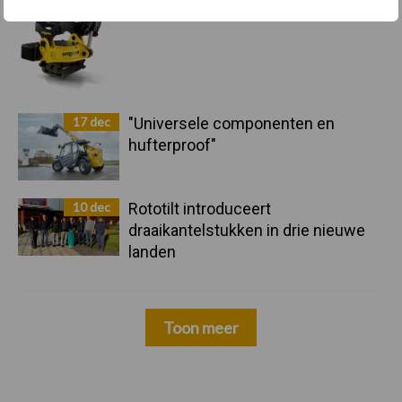
17 dec
"Universele componenten en
hufterproof"
10 dec
Rototilt introduceert
draaikantelstukken in drie nieuwe
landen
Toon meer