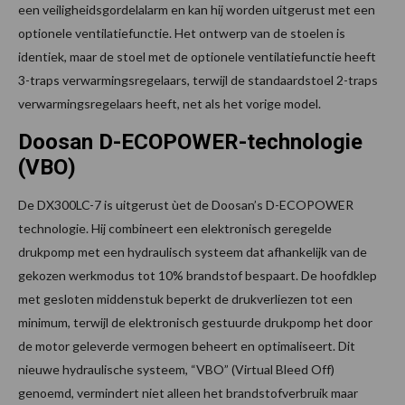
een veiligheidsgordelalarm en kan hij worden uitgerust met een
optionele ventilatiefunctie. Het ontwerp van de stoelen is
identiek, maar de stoel met de optionele ventilatiefunctie heeft
3-traps verwarmingsregelaars, terwijl de standaardstoel 2-traps
verwarmingsregelaars heeft, net als het vorige model.
Doosan D-ECOPOWER-technologie
(VBO)
De DX300LC-7 is uitgerust ùet de Doosan’s D-ECOPOWER
technologie. Hij combineert een elektronisch geregelde
drukpomp met een hydraulisch systeem dat afhankelijk van de
gekozen werkmodus tot 10% brandstof bespaart. De hoofdklep
met gesloten middenstuk beperkt de drukverliezen tot een
minimum, terwijl de elektronisch gestuurde drukpomp het door
de motor geleverde vermogen beheert en optimaliseert. Dit
nieuwe hydraulische systeem, “VBO” (Virtual Bleed Off)
genoemd, vermindert niet alleen het brandstofverbruik maar