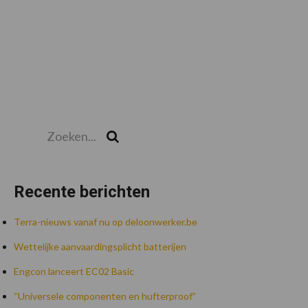
Zoeken...
Zoek
Recente berichten
Terra-nieuws vanaf nu op deloonwerker.be
Wettelijke aanvaardingsplicht batterijen
Engcon lanceert EC02 Basic
“Universele componenten en hufterproof”