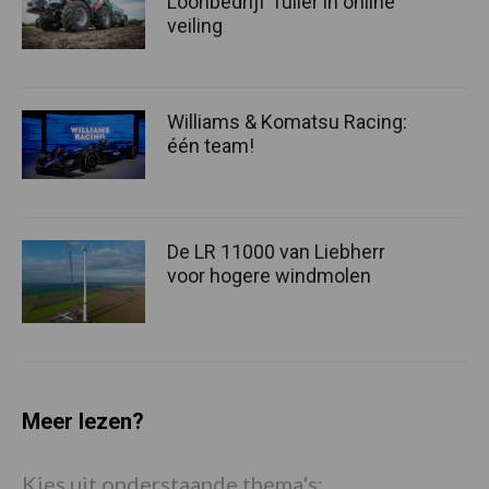
Loonbedrijf Tuller in online
veiling
Williams & Komatsu Racing:
één team!
De LR 11000 van Liebherr
voor hogere windmolen
Meer lezen?
Kies uit onderstaande thema's: