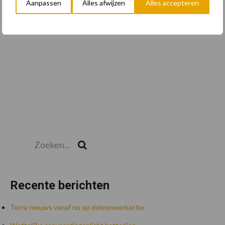
Toon meer
Aanpassen
Alles afwijzen
Alles accepteren
Zoeken...
Zoek
Recente berichten
Terra-nieuws vanaf nu op deloonwerker.be